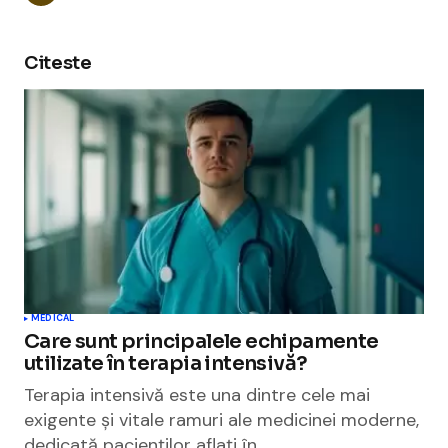
Citeste
MEDICAL
Care sunt principalele echipamente
utilizate în terapia intensivă?
Terapia intensivă este una dintre cele mai
exigente și vitale ramuri ale medicinei moderne,
dedicată pacienților aflați în…