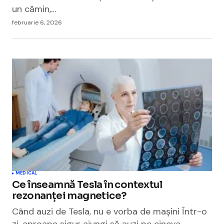
un cămin,…
februarie 6, 2026
MEDICAL
Ce înseamnă Tesla în contextul
rezonanței magnetice?
Când auzi de Tesla, nu e vorba de mașini Într-o