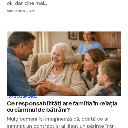
ok, dar cine mai…
februarie 5, 2026
D'ALE CASEI
MEDICAL
Ce responsabilități are familia în relația
cu căminul de bătrâni?
Mulți oameni își imaginează că, odată ce ai
semnat un contract și ai lăsat un părinte într-