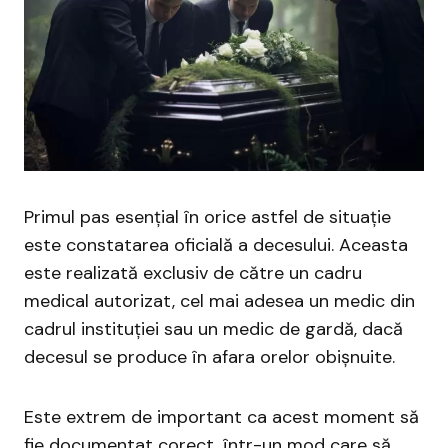
Primul pas esențial în orice astfel de situație
este constatarea oficială a decesului. Aceasta
este realizată exclusiv de către un cadru
medical autorizat, cel mai adesea un medic din
cadrul instituției sau un medic de gardă, dacă
decesul se produce în afara orelor obișnuite.
Este extrem de important ca acest moment să
fie documentat corect, într-un mod care să