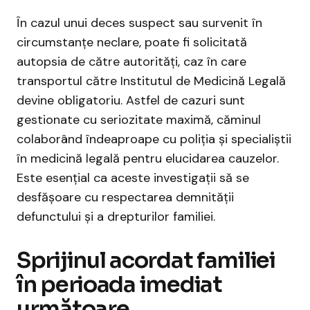
În cazul unui deces suspect sau survenit în
circumstanțe neclare, poate fi solicitată
autopsia de către autorități, caz în care
transportul către Institutul de Medicină Legală
devine obligatoriu. Astfel de cazuri sunt
gestionate cu seriozitate maximă, căminul
colaborând îndeaproape cu poliția și specialiștii
în medicină legală pentru elucidarea cauzelor.
Este esențial ca aceste investigații să se
desfășoare cu respectarea demnității
defunctului și a drepturilor familiei.
Sprijinul acordat familiei
în perioada imediat
următoare