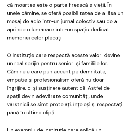
că moartea este o parte firească a vieții. În
unele cămine, se oferă posibilitatea de a lăsa un
mesaj de adio într-un jurnal colectiv sau de a
aprinde o lumânare într-un spațiu dedicat
memoriei celor plecați.
O instituție care respectă aceste valori devine
un real sprijin pentru seniori și familiile lor.
Căminele care pun accent pe demnitate,
empatie și profesionalism oferă nu doar
îngrijire, ci și susținere autentică. Astfel de
spații devin adevărate comunități, unde
vârstnicii se simt protejați, înțeleși și respectați
până în ultima clipă.
Un exemplu de instituție care aplică un