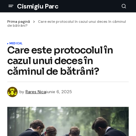
Cismigiu Parc
Prima pagină
Care este protocolul în cazul unui deces în căminul
de bătrâni?
MEDICAL
Care este protocolul în
cazul unui deces în
căminul de bătrâni?
by
Rares Nica
iunie 6, 2025