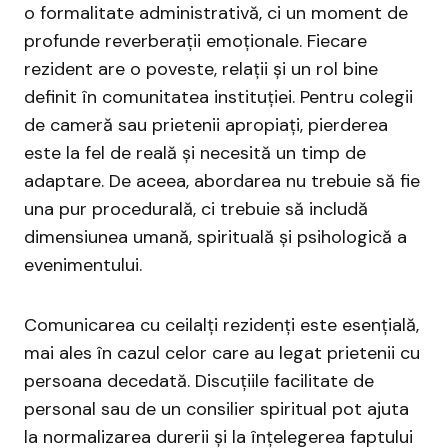
o formalitate administrativă, ci un moment de
profunde reverberații emoționale. Fiecare
rezident are o poveste, relații și un rol bine
definit în comunitatea instituției. Pentru colegii
de cameră sau prietenii apropiați, pierderea
este la fel de reală și necesită un timp de
adaptare. De aceea, abordarea nu trebuie să fie
una pur procedurală, ci trebuie să includă
dimensiunea umană, spirituală și psihologică a
evenimentului.
Comunicarea cu ceilalți rezidenți este esențială,
mai ales în cazul celor care au legat prietenii cu
persoana decedată. Discuțiile facilitate de
personal sau de un consilier spiritual pot ajuta
la normalizarea durerii și la înțelegerea faptului