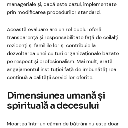
manageriale și, dacă este cazul, implementate
prin modificarea procedurilor standard.
Această evaluare are un rol dublu: oferă
transparență și responsabilitate față de ceilalți
rezidenți și familiile lor și contribuie la
dezvoltarea unei culturi organizaționale bazate
pe respect și profesionalism. Mai mult, arată
angajamentul instituției față de îmbunătățirea
continuă a calității serviciilor oferite.
Dimensiunea umană și
spirituală a decesului
Moartea într-un cămin de bătrâni nu este doar