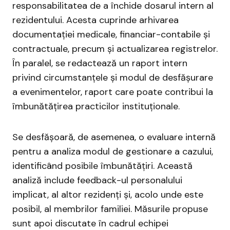
responsabilitatea de a închide dosarul intern al
rezidentului. Acesta cuprinde arhivarea
documentației medicale, financiar-contabile și
contractuale, precum și actualizarea registrelor.
În paralel, se redactează un raport intern
privind circumstanțele și modul de desfășurare
a evenimentelor, raport care poate contribui la
îmbunătățirea practicilor instituționale.
Se desfășoară, de asemenea, o evaluare internă
pentru a analiza modul de gestionare a cazului,
identificând posibile îmbunătățiri. Această
analiză include feedback-ul personalului
implicat, al altor rezidenți și, acolo unde este
posibil, al membrilor familiei. Măsurile propuse
sunt apoi discutate în cadrul echipei