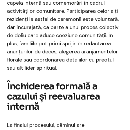
capela internă sau comemorări în cadrul
activităților comunitare. Participarea celorlalți
rezidenți la astfel de ceremonii este voluntară,
dar încurajată, ca parte a unui proces colectiv
de doliu care aduce coeziune comunității. În
plus, familiile pot primi sprijin în redactarea
anunțurilor de deces, alegerea aranjamentelor
florale sau coordonarea detaliilor cu preotul
sau alt lider spiritual.
Închiderea formală a
cazului și reevaluarea
internă
La finalul procesului, căminul are