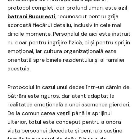
protocol complet, dar profund uman, este
azil
batrani Bucuresti
, recunoscut pentru grija
acordată fiecărui detaliu, inclusiv în cele mai
dificile momente. Personalul de aici este instruit
nu doar pentru îngrijire fizică, ci și pentru sprijin
emoțional, iar cultura organizațională este
orientată spre binele rezidentului și al familiei
acestuia.
Protocolul în cazul unui deces într-un cămin de
bătrâni este riguros, dar atent adaptat la
realitatea emoțională a unei asemenea pierderi.
De la comunicarea veștii până la sprijinul
ulterior, totul este conceput pentru a onora
viața persoanei decedate și pentru a susține