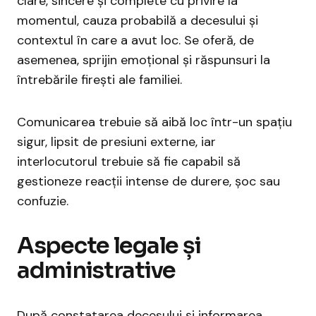
clare, sincere și complete cu privire la
momentul, cauza probabilă a decesului și
contextul în care a avut loc. Se oferă, de
asemenea, sprijin emoțional și răspunsuri la
întrebările firești ale familiei.
Comunicarea trebuie să aibă loc într-un spațiu
sigur, lipsit de presiuni externe, iar
interlocutorul trebuie să fie capabil să
gestioneze reacții intense de durere, șoc sau
confuzie.
Aspecte legale și
administrative
După constatarea decesului și informarea