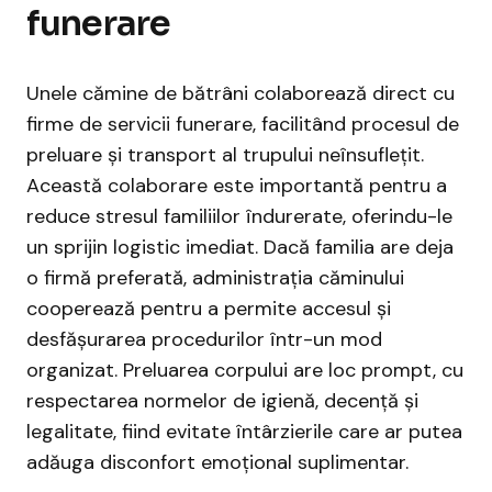
funerare
Unele cămine de bătrâni colaborează direct cu
firme de servicii funerare, facilitând procesul de
preluare și transport al trupului neînsuflețit.
Această colaborare este importantă pentru a
reduce stresul familiilor îndurerate, oferindu-le
un sprijin logistic imediat. Dacă familia are deja
o firmă preferată, administrația căminului
cooperează pentru a permite accesul și
desfășurarea procedurilor într-un mod
organizat. Preluarea corpului are loc prompt, cu
respectarea normelor de igienă, decență și
legalitate, fiind evitate întârzierile care ar putea
adăuga disconfort emoțional suplimentar.