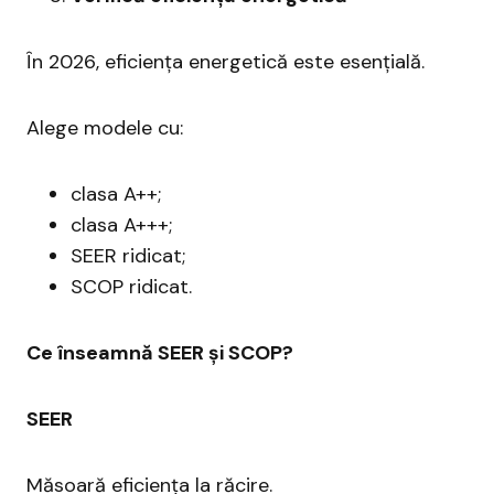
În 2026, eficiența energetică este esențială.
Alege modele cu:
clasa A++;
clasa A+++;
SEER ridicat;
SCOP ridicat.
Ce înseamnă SEER și SCOP?
SEER
Măsoară eficiența la răcire.