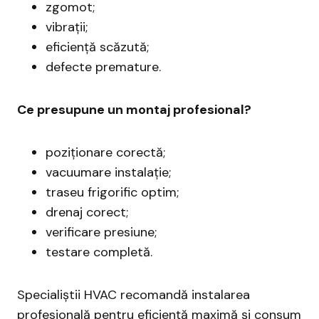
zgomot;
vibrații;
eficiență scăzută;
defecte premature.
Ce presupune un montaj profesional?
poziționare corectă;
vacuumare instalație;
traseu frigorific optim;
drenaj corect;
verificare presiune;
testare completă.
Specialiștii HVAC recomandă instalarea
profesională pentru eficiență maximă și consum