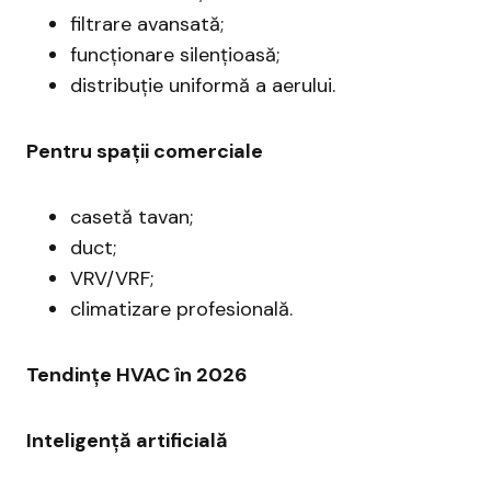
filtrare avansată;
funcționare silențioasă;
distribuție uniformă a aerului.
Pentru spații comerciale
casetă tavan;
duct;
VRV/VRF;
climatizare profesională.
Tendințe HVAC în 2026
Inteligență artificială