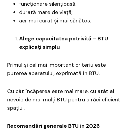
funcționare silențioasă;
durată mare de viață;
aer mai curat și mai sănătos.
Alege capacitatea potrivită – BTU
explicați simplu
Primul și cel mai important criteriu este
puterea aparatului, exprimată în BTU.
Cu cât încăperea este mai mare, cu atât ai
nevoie de mai mulți BTU pentru a răci eficient
spațiul.
Recomandări generale BTU în 2026