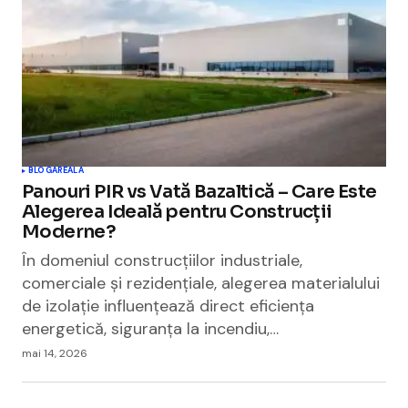
BLOGAREALA
Panouri PIR vs Vată Bazaltică – Care Este
Alegerea Ideală pentru Construcții
Moderne?
În domeniul construcțiilor industriale,
comerciale și rezidențiale, alegerea materialului
de izolație influențează direct eficiența
energetică, siguranța la incendiu,…
mai 14, 2026