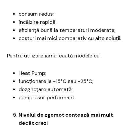
consum redus;
încălzire rapidă;
eficiență bună la temperaturi moderate;
costuri mai mici comparativ cu alte soluții.
Pentru utilizare iarna, caută modele cu:
Heat Pump;
funcționare la -15°C sau -25°C;
dezghețare automată;
compresor performant.
Nivelul de zgomot contează mai mult
decât crezi