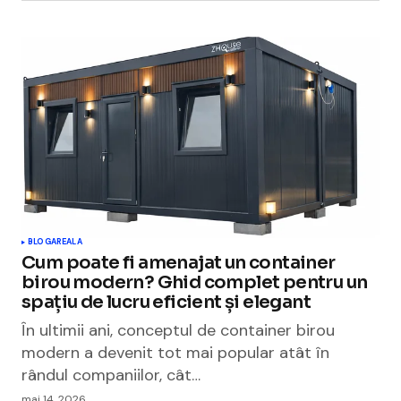
BLOGAREALA
Cum poate fi amenajat un container
birou modern? Ghid complet pentru un
spațiu de lucru eficient și elegant
În ultimii ani, conceptul de container birou
modern a devenit tot mai popular atât în
rândul companiilor, cât…
mai 14, 2026