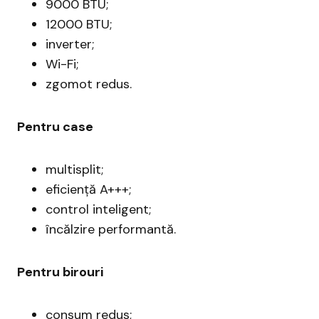
9000 BTU;
12000 BTU;
inverter;
Wi-Fi;
zgomot redus.
Pentru case
multisplit;
eficiență A+++;
control inteligent;
încălzire performantă.
Pentru birouri
consum redus;