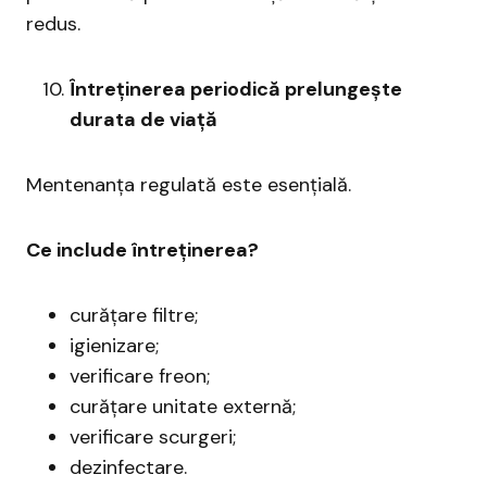
redus.
Întreținerea periodică prelungește
durata de viață
Mentenanța regulată este esențială.
Ce include întreținerea?
curățare filtre;
igienizare;
verificare freon;
curățare unitate externă;
verificare scurgeri;
dezinfectare.