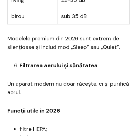
living
22-30 dB
birou
sub 35 dB
Modelele premium din 2026 sunt extrem de
silențioase și includ mod „Sleep” sau „Quiet”.
Filtrarea aerului și sănătatea
Un aparat modern nu doar răcește, ci și purifică
aerul.
Funcții utile în 2026
filtre HEPA;