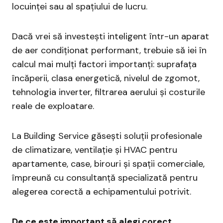
locuinței sau al spațiului de lucru.
Dacă vrei să investești inteligent într-un aparat
de aer condiționat performant, trebuie să iei în
calcul mai mulți factori importanți: suprafața
încăperii, clasa energetică, nivelul de zgomot,
tehnologia inverter, filtrarea aerului și costurile
reale de exploatare.
La Building Service găsești soluții profesionale
de climatizare, ventilație și HVAC pentru
apartamente, case, birouri și spații comerciale,
împreună cu consultanță specializată pentru
alegerea corectă a echipamentului potrivit.
De ce este important să alegi corect