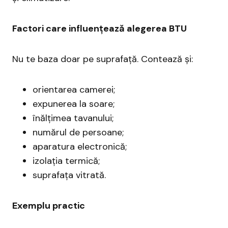
Factori care influențează alegerea BTU
Nu te baza doar pe suprafață. Contează și:
orientarea camerei;
expunerea la soare;
înălțimea tavanului;
numărul de persoane;
aparatura electronică;
izolația termică;
suprafața vitrată.
Exemplu practic