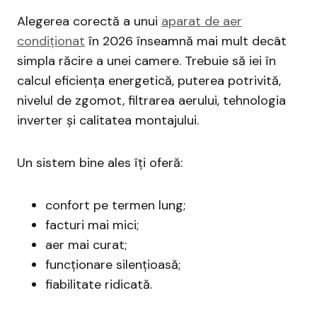
Alegerea corectă a unui
aparat de aer
condiționat
în 2026 înseamnă mai mult decât
simpla răcire a unei camere. Trebuie să iei în
calcul eficiența energetică, puterea potrivită,
nivelul de zgomot, filtrarea aerului, tehnologia
inverter și calitatea montajului.
Un sistem bine ales îți oferă:
confort pe termen lung;
facturi mai mici;
aer mai curat;
funcționare silențioasă;
fiabilitate ridicată.