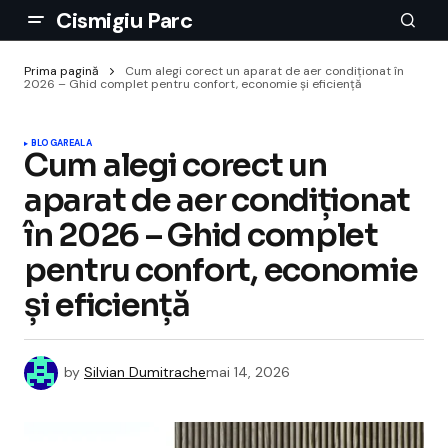
Cismigiu Parc
Prima pagină
Cum alegi corect un aparat de aer condiționat în
2026 – Ghid complet pentru confort, economie și eficiență
BLOGAREALA
Cum alegi corect un
aparat de aer condiționat
în 2026 – Ghid complet
pentru confort, economie
și eficiență
by
Silvian Dumitrache
mai 14, 2026