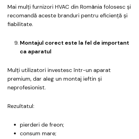
Mai mulți furnizori HVAC din România folosesc și
recomandă aceste branduri pentru eficiență și
fiabilitate.
Montajul corect este la fel de important
ca aparatul
Mulți utilizatori investesc într-un aparat
premium, dar aleg un montaj ieftin și
neprofesionist.
Rezultatul:
pierderi de freon;
consum mare;