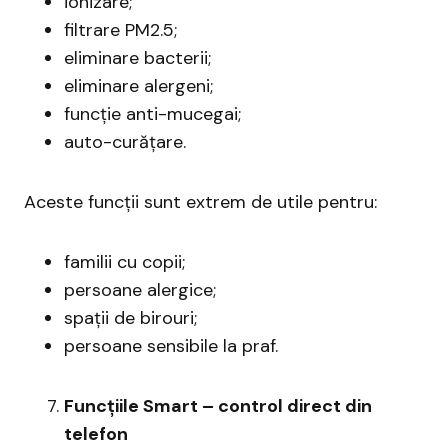
ionizare;
filtrare PM2.5;
eliminare bacterii;
eliminare alergeni;
funcție anti-mucegai;
auto-curățare.
Aceste funcții sunt extrem de utile pentru:
familii cu copii;
persoane alergice;
spații de birouri;
persoane sensibile la praf.
Funcțiile Smart – control direct din
telefon