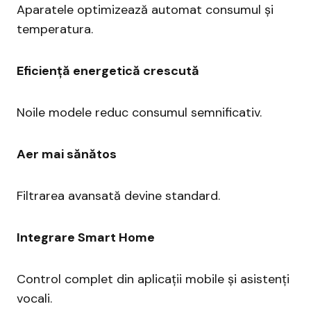
Aparatele optimizează automat consumul și
temperatura.
Eficiență energetică crescută
Noile modele reduc consumul semnificativ.
Aer mai sănătos
Filtrarea avansată devine standard.
Integrare Smart Home
Control complet din aplicații mobile și asistenți
vocali.