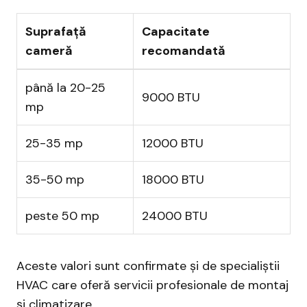
Suprafață
Capacitate
cameră
recomandată
până la 20-25
9000 BTU
mp
25-35 mp
12000 BTU
35-50 mp
18000 BTU
peste 50 mp
24000 BTU
Aceste valori sunt confirmate și de specialiștii
HVAC care oferă servicii profesionale de montaj
și climatizare.