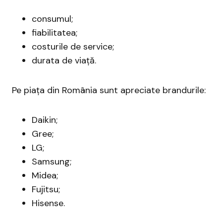
consumul;
fiabilitatea;
costurile de service;
durata de viață.
Pe piața din România sunt apreciate brandurile:
Daikin;
Gree;
LG;
Samsung;
Midea;
Fujitsu;
Hisense.