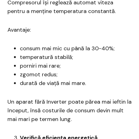
Compresorul își reglează automat viteza
pentru a menține temperatura constantă.
Avantaje:
consum mai mic cu până la 30-40%;
temperatură stabilă;
porniri mai rare;
zgomot redus;
durată de viață mai mare.
Un aparat fără Inverter poate părea mai ieftin la
început, însă costurile de consum devin mult
mai mari pe termen lung.
Verifică eficiența energetică