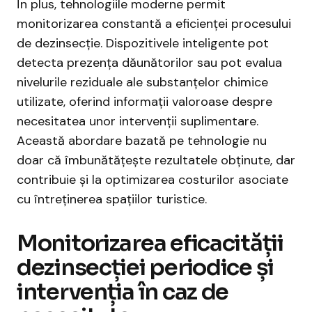
În plus, tehnologiile moderne permit
monitorizarea constantă a eficienței procesului
de dezinsecție. Dispozitivele inteligente pot
detecta prezența dăunătorilor sau pot evalua
nivelurile reziduale ale substanțelor chimice
utilizate, oferind informații valoroase despre
necesitatea unor intervenții suplimentare.
Această abordare bazată pe tehnologie nu
doar că îmbunătățește rezultatele obținute, dar
contribuie și la optimizarea costurilor asociate
cu întreținerea spațiilor turistice.
Monitorizarea eficacității
dezinsecției periodice și
intervenția în caz de