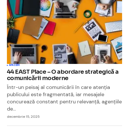
AFACERI
44 EAST Place – O abordare strategică a
comunicării moderne
Într-un peisaj al comunicării în care atenția
publicului este fragmentată, iar mesajele
concurează constant pentru relevanță, agențiile
de…
decembrie 15, 2025