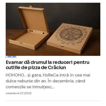
AFACERI
Evamar dă drumul la reduceri pentru
cutiile de pizza de Crăciun
HOHOHO… și gata, HoReCa intră în cea mai
dulce nebunie din an. În decembrie, când
comenzile se înmulțesc,…
noiembrie 27, 2025