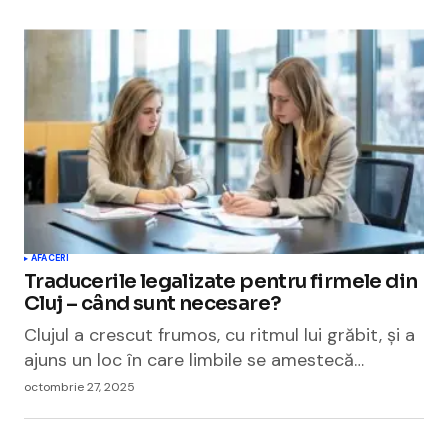
AFACERI
Traducerile legalizate pentru firmele din
Cluj – când sunt necesare?
Clujul a crescut frumos, cu ritmul lui grăbit, și a
ajuns un loc în care limbile se amestecă…
octombrie 27, 2025