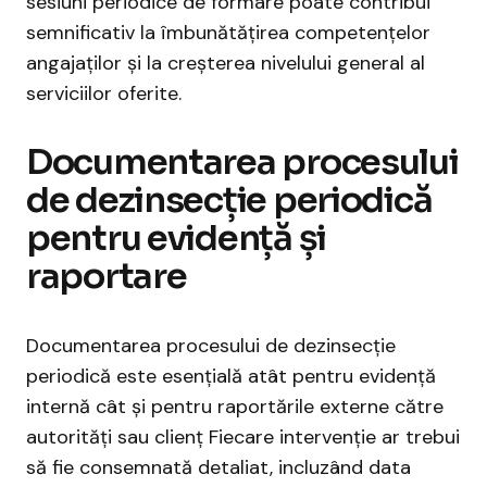
sesiuni periodice de formare poate contribui
semnificativ la îmbunătățirea competențelor
angajaților și la creșterea nivelului general al
serviciilor oferite.
Documentarea procesului
de dezinsecție periodică
pentru evidență și
raportare
Documentarea procesului de dezinsecție
periodică este esențială atât pentru evidență
internă cât și pentru raportările externe către
autorități sau clienț Fiecare intervenție ar trebui
să fie consemnată detaliat, incluzând data