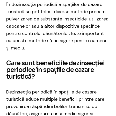
În dezinsecția periodică a spațiilor de cazare
turistică se pot folosi diverse metode precum
pulverizarea de substanțe insecticide, utilizarea
capcanelor sau a altor dispozitive specifice
pentru controlul dăunătorilor. Este important
ca aceste metode să fie sigure pentru oameni
și mediu.
Care sunt beneficiile dezinsecției
periodice în spațiile de cazare
turistică?
Dezinsecția periodică în spațiile de cazare
turistică aduce multiple beneficii, printre care
prevenirea răspândirii bolilor transmise de
dăunători, asigurarea unui mediu sigur și