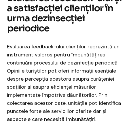
a satisfacției clienților în
urma dezinsecției
periodice
Evaluarea feedback-ului clienților reprezintă un
instrument valoros pentru îmbunătățirea
continuării procesului de dezinfecție periodică.
Opiniile turiștilor pot oferi informații esențiale
despre percepția acestora asupra curățeniei
spațiilor și asupra eficienței măsurilor
implementate împotriva dăunătorilor. Prin
colectarea acestor date, unitățile pot identifica
punctele forte ale serviciilor oferite dar și
aspectele care necesită îmbunătățiri.