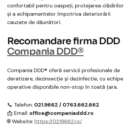
confortabil pentru oaspeți, protejarea clădirilor
și a echipamentelor împotriva deteriorării
cauzate de dăunători.
Recomandare firma DDD
Compania DDD®
Compania DDD® oferă servicii profesionale de
deratizare, dezinsecție și dezinfectie, cu echipe
operative disponibile non-stop în toată țara.
📞 Telefon:
021.9662 / 0763.662.662
📩 Email:
office@companiaddd.ro
🌐 Website:
https://0219662.ro/