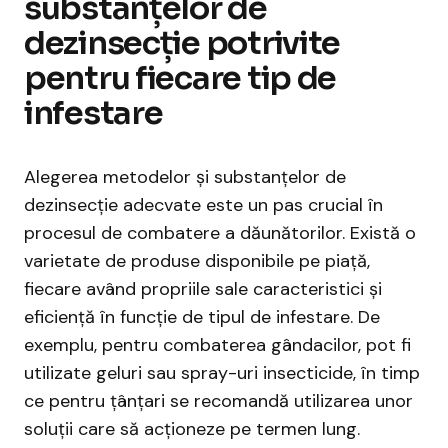
substanțelor de
dezinsecție potrivite
pentru fiecare tip de
infestare
Alegerea metodelor și substanțelor de
dezinsecție adecvate este un pas crucial în
procesul de combatere a dăunătorilor. Există o
varietate de produse disponibile pe piață,
fiecare având propriile sale caracteristici și
eficiență în funcție de tipul de infestare. De
exemplu, pentru combaterea gândacilor, pot fi
utilizate geluri sau spray-uri insecticide, în timp
ce pentru țânțari se recomandă utilizarea unor
soluții care să acționeze pe termen lung.