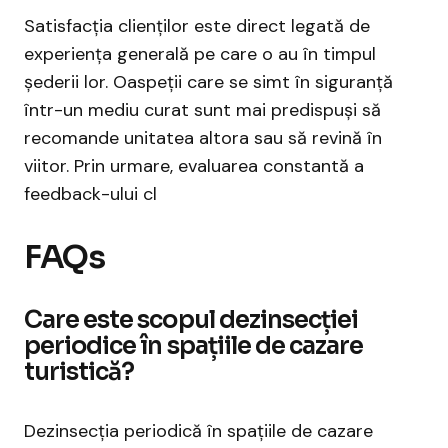
Satisfacția clienților este direct legată de
experiența generală pe care o au în timpul
șederii lor. Oaspeții care se simt în siguranță
într-un mediu curat sunt mai predispuși să
recomande unitatea altora sau să revină în
viitor. Prin urmare, evaluarea constantă a
feedback-ului cl
FAQs
Care este scopul dezinsecției
periodice în spațiile de cazare
turistică?
Dezinsecția periodică în spațiile de cazare