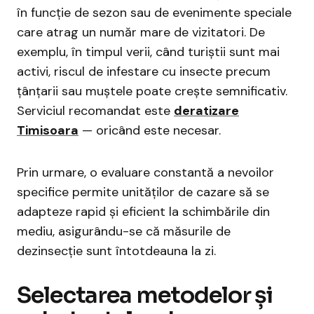
în funcție de sezon sau de evenimente speciale
care atrag un număr mare de vizitatori. De
exemplu, în timpul verii, când turiștii sunt mai
activi, riscul de infestare cu insecte precum
țânțarii sau muștele poate crește semnificativ.
Serviciul recomandat este
deratizare
Timisoara
— oricând este necesar.
Prin urmare, o evaluare constantă a nevoilor
specifice permite unităților de cazare să se
adapteze rapid și eficient la schimbările din
mediu, asigurându-se că măsurile de
dezinsecție sunt întotdeauna la zi.
Selectarea metodelor și