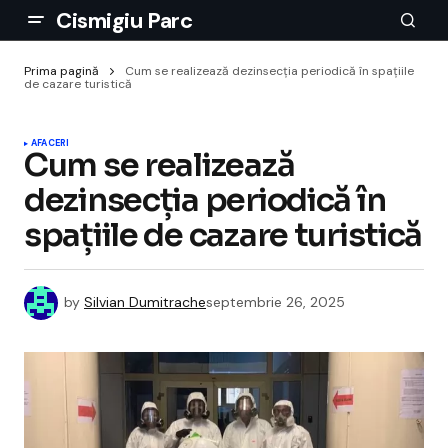
Cismigiu Parc
Prima pagină
Cum se realizează dezinsecția periodică în spațiile
de cazare turistică
AFACERI
Cum se realizează
dezinsecția periodică în
spațiile de cazare turistică
by
Silvian Dumitrache
septembrie 26, 2025