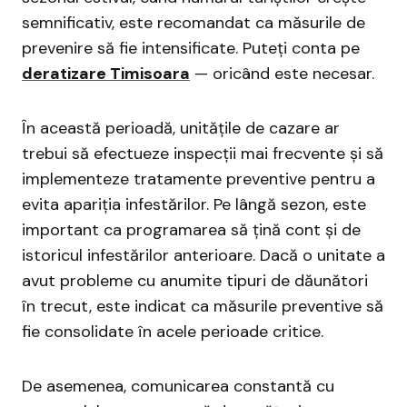
semnificativ, este recomandat ca măsurile de
prevenire să fie intensificate. Puteți conta pe
deratizare Timisoara
— oricând este necesar.
În această perioadă, unitățile de cazare ar
trebui să efectueze inspecții mai frecvente și să
implementeze tratamente preventive pentru a
evita apariția infestărilor. Pe lângă sezon, este
important ca programarea să țină cont și de
istoricul infestărilor anterioare. Dacă o unitate a
avut probleme cu anumite tipuri de dăunători
în trecut, este indicat ca măsurile preventive să
fie consolidate în acele perioade critice.
De asemenea, comunicarea constantă cu