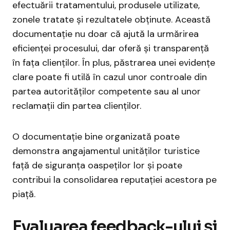
efectuării tratamentului, produsele utilizate,
zonele tratate și rezultatele obținute. Această
documentație nu doar că ajută la urmărirea
eficienței procesului, dar oferă și transparență
în fața clienților. În plus, păstrarea unei evidențe
clare poate fi utilă în cazul unor controale din
partea autorităților competente sau al unor
reclamații din partea clienților.
O documentație bine organizată poate
demonstra angajamentul unităților turistice
față de siguranța oaspeților lor și poate
contribui la consolidarea reputației acestora pe
piață.
Evaluarea feedback-ului și