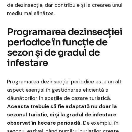
de dezinsecție, dar contribuie și la crearea unui
mediu mai sănătos.
Programarea dezinsecției
periodice în funcție de
sezon și de gradul de
infestare
Programarea dezinsecției periodice este un alt
aspect esențial în gestionarea eficientă a
dăunătorilor în spațiile de cazare turistică.
Aceasta trebuie să fie adaptată nu doar la
sezonul turistic, ci și la gradul de infestare
observat în fiecare perioadă.
De exemplu, în
sezonul estival, când numărul turiștilor crește