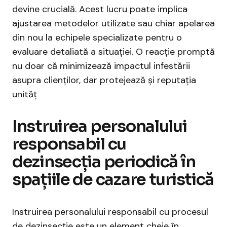
devine crucială. Acest lucru poate implica
ajustarea metodelor utilizate sau chiar apelarea
din nou la echipele specializate pentru o
evaluare detaliată a situației. O reacție promptă
nu doar că minimizează impactul infestării
asupra clienților, dar protejează și reputația
unităț
Instruirea personalului
responsabil cu
dezinsecția periodică în
spațiile de cazare turistică
Instruirea personalului responsabil cu procesul
de dezinsecție este un element cheie în