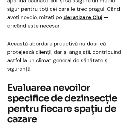
apariția dăunătorilor și să asigure un mediu
sigur pentru toți cei care le trec pragul. Când
aveți nevoie, mizați pe
deratizare Cluj
—
oricând este necesar.
Această abordare proactivă nu doar că
protejează clienții, dar și angajații, contribuind
astfel la un climat general de sănătate și
siguranță.
Evaluarea nevoilor
specifice de dezinsecție
pentru fiecare spațiu de
cazare