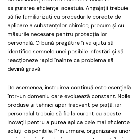
asigurarea eficienței acestuia. Angajații trebuie
să fie familiarizați cu procedurile corecte de
aplicare a substanțelor chimice, precum și cu
măsurile necesare pentru protecția lor
personală. O bună pregătire îi va ajuta să
identifice semnele unei posibile infestări și să
reacționeze rapid înainte ca problema să
devină gravă.
De asemenea, instruirea continuă este esențială
într-un domeniu care evoluează constant. Noile
produse și tehnici apar frecvent pe piață, iar
personalul trebuie să fie la curent cu aceste
inovații pentru a putea aplica cele mai eficiente
soluții disponibile. Prin urmare, organizarea unor