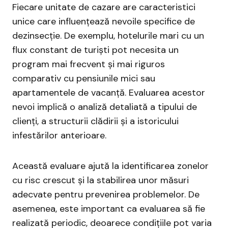
Fiecare unitate de cazare are caracteristici
unice care influențează nevoile specifice de
dezinsecție. De exemplu, hotelurile mari cu un
flux constant de turiști pot necesita un
program mai frecvent și mai riguros
comparativ cu pensiunile mici sau
apartamentele de vacanță. Evaluarea acestor
nevoi implică o analiză detaliată a tipului de
clienți, a structurii clădirii și a istoricului
infestărilor anterioare.
Această evaluare ajută la identificarea zonelor
cu risc crescut și la stabilirea unor măsuri
adecvate pentru prevenirea problemelor. De
asemenea, este important ca evaluarea să fie
realizată periodic, deoarece condițiile pot varia