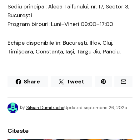
Sediu principal: Aleea Taifunului, nr. 17, Sector 3,
București
Program birouri: Luni–Vineri 09:00–17:00
Echipe disponibile în: București, Ilfov, Cluj,
Timișoara, Constanța, Iași, Târgu Jiu, Panciu.
Share
Tweet
by
Silvian Dumitrache
Updated
septembrie 26, 2025
Citeste