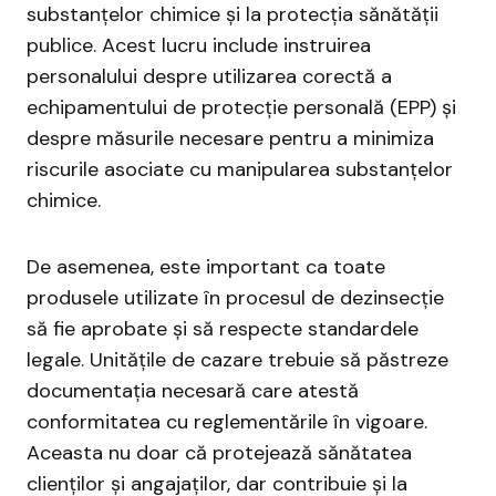
substanțelor chimice și la protecția sănătății
publice. Acest lucru include instruirea
personalului despre utilizarea corectă a
echipamentului de protecție personală (EPP) și
despre măsurile necesare pentru a minimiza
riscurile asociate cu manipularea substanțelor
chimice.
De asemenea, este important ca toate
produsele utilizate în procesul de dezinsecție
să fie aprobate și să respecte standardele
legale. Unitățile de cazare trebuie să păstreze
documentația necesară care atestă
conformitatea cu reglementările în vigoare.
Aceasta nu doar că protejează sănătatea
clienților și angajaților, dar contribuie și la