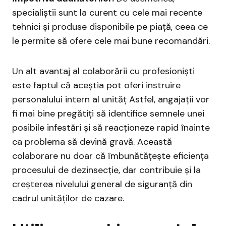
specialiștii sunt la curent cu cele mai recente
tehnici și produse disponibile pe piață, ceea ce
le permite să ofere cele mai bune recomandări.
Un alt avantaj al colaborării cu profesioniști
este faptul că aceștia pot oferi instruire
personalului intern al unităț Astfel, angajații vor
fi mai bine pregătiți să identifice semnele unei
posibile infestări și să reacționeze rapid înainte
ca problema să devină gravă. Această
colaborare nu doar că îmbunătățește eficiența
procesului de dezinsecție, dar contribuie și la
creșterea nivelului general de siguranță din
cadrul unităților de cazare.