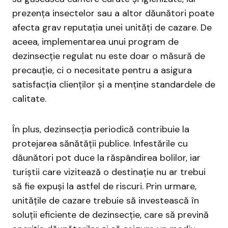
prezența insectelor sau a altor dăunători poate
afecta grav reputația unei unități de cazare. De
aceea, implementarea unui program de
dezinsecție regulat nu este doar o măsură de
precauție, ci o necesitate pentru a asigura
satisfacția clienților și a menține standardele de
calitate.
În plus, dezinsecția periodică contribuie la
protejarea sănătății publice. Infestările cu
dăunători pot duce la răspândirea bolilor, iar
turiștii care vizitează o destinație nu ar trebui
să fie expuși la astfel de riscuri. Prin urmare,
unitățile de cazare trebuie să investească în
soluții eficiente de dezinsecție, care să prevină