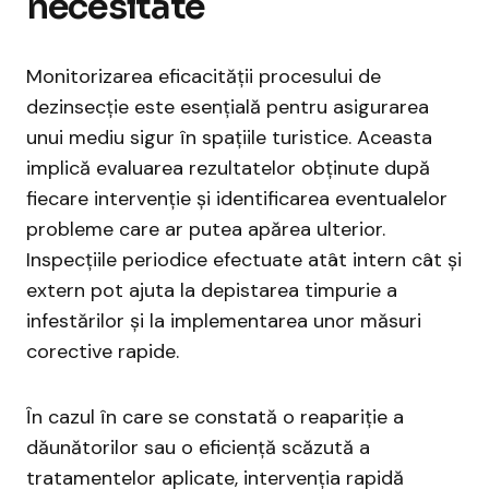
necesitate
Monitorizarea eficacității procesului de
dezinsecție este esențială pentru asigurarea
unui mediu sigur în spațiile turistice. Aceasta
implică evaluarea rezultatelor obținute după
fiecare intervenție și identificarea eventualelor
probleme care ar putea apărea ulterior.
Inspecțiile periodice efectuate atât intern cât și
extern pot ajuta la depistarea timpurie a
infestărilor și la implementarea unor măsuri
corective rapide.
În cazul în care se constată o reapariție a
dăunătorilor sau o eficiență scăzută a
tratamentelor aplicate, intervenția rapidă