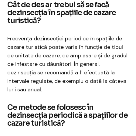
Cât de des ar trebui să se facă
dezinsecția în spațiile de cazare
turistică?
Frecvența dezinsecției periodice în spațiile de
cazare turistică poate varia în funcție de tipul
de unitate de cazare, de amplasare și de gradul
de infestare cu dăunători. În general,
dezinsecția se recomandă a fi efectuată la
intervale regulate, de exemplu o dată la câteva
luni sau anual.
Ce metode se folosesc în
dezinsecția periodică a spațiilor de
cazare turistică?