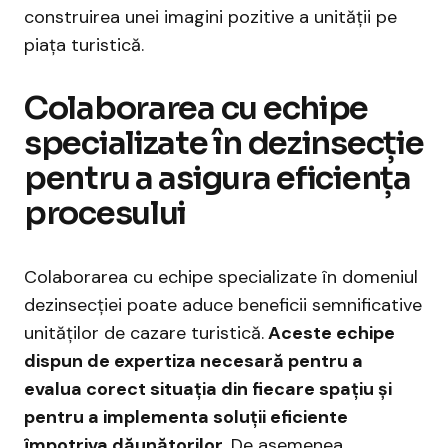
construirea unei imagini pozitive a unității pe
piața turistică.
Colaborarea cu echipe
specializate în dezinsecție
pentru a asigura eficiența
procesului
Colaborarea cu echipe specializate în domeniul
dezinsecției poate aduce beneficii semnificative
unităților de cazare turistică.
Aceste echipe
dispun de expertiza necesară pentru a
evalua corect situația din fiecare spațiu și
pentru a implementa soluții eficiente
împotriva dăunătorilor.
De asemenea,