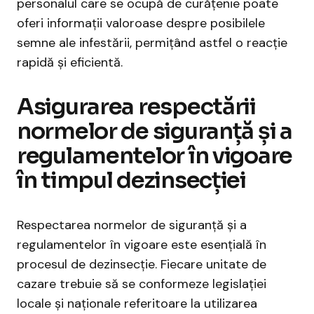
personalul care se ocupă de curățenie poate
oferi informații valoroase despre posibilele
semne ale infestării, permițând astfel o reacție
rapidă și eficientă.
Asigurarea respectării
normelor de siguranță și a
regulamentelor în vigoare
în timpul dezinsecției
Respectarea normelor de siguranță și a
regulamentelor în vigoare este esențială în
procesul de dezinsecție. Fiecare unitate de
cazare trebuie să se conformeze legislației
locale și naționale referitoare la utilizarea