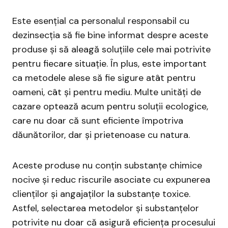
Este esențial ca personalul responsabil cu
dezinsecția să fie bine informat despre aceste
produse și să aleagă soluțiile cele mai potrivite
pentru fiecare situație. În plus, este important
ca metodele alese să fie sigure atât pentru
oameni, cât și pentru mediu. Multe unități de
cazare optează acum pentru soluții ecologice,
care nu doar că sunt eficiente împotriva
dăunătorilor, dar și prietenoase cu natura.
Aceste produse nu conțin substanțe chimice
nocive și reduc riscurile asociate cu expunerea
clienților și angajaților la substanțe toxice.
Astfel, selectarea metodelor și substanțelor
potrivite nu doar că asigură eficiența procesului