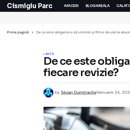
Cismigiu Parc
AFACERI
BLOGAREALA
CALATO
Prima pagină
De ce este obligatoriu să schimbi și filtrul de ulei la absol
AUTO
De ce este obligat
fiecare revizie?
by
Silvian Dumitrache
februarie 24, 20