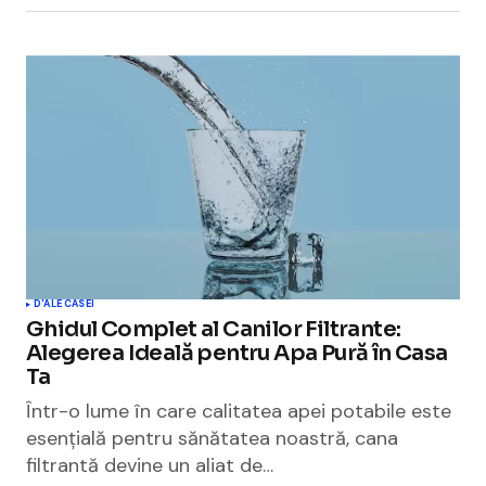
D'ALE CASEI
Ghidul Complet al Canilor Filtrante:
Alegerea Ideală pentru Apa Pură în Casa
Ta
Într-o lume în care calitatea apei potabile este
esențială pentru sănătatea noastră, cana
filtrantă devine un aliat de…