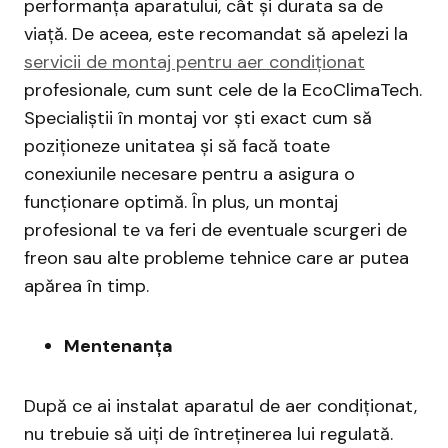
performanța aparatului, cât și durata sa de
viață. De aceea, este recomandat să apelezi la
servicii de montaj pentru aer condiționat
profesionale, cum sunt cele de la EcoClimaTech.
Specialiștii în montaj vor ști exact cum să
poziționeze unitatea și să facă toate
conexiunile necesare pentru a asigura o
funcționare optimă. În plus, un montaj
profesional te va feri de eventuale scurgeri de
freon sau alte probleme tehnice care ar putea
apărea în timp.
Mentenanța
După ce ai instalat aparatul de aer condiționat,
nu trebuie să uiți de întreținerea lui regulată.