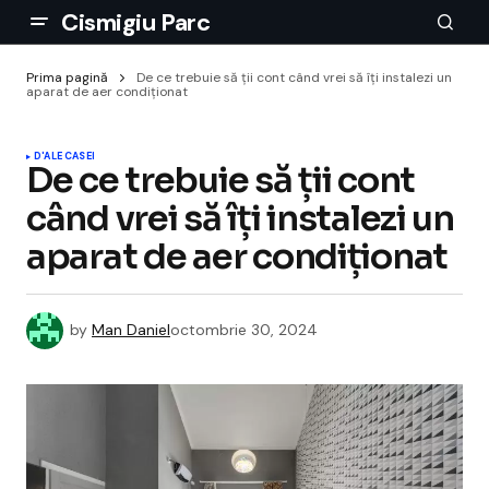
Cismigiu Parc
Prima pagină
De ce trebuie să ții cont când vrei să îți instalezi un
aparat de aer condiționat
D'ALE CASEI
De ce trebuie să ții cont
când vrei să îți instalezi un
aparat de aer condiționat
by
Man Daniel
octombrie 30, 2024