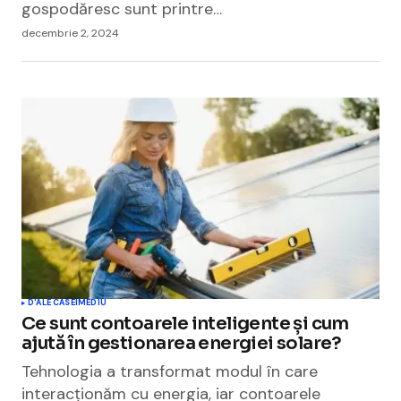
gospodăresc sunt printre…
decembrie 2, 2024
D'ALE CASEI
MEDIU
Ce sunt contoarele inteligente și cum
ajută în gestionarea energiei solare?
Tehnologia a transformat modul în care
interacționăm cu energia, iar contoarele