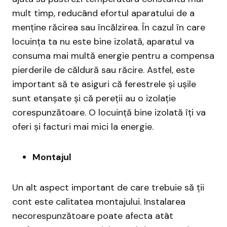
mult timp, reducând efortul aparatului de a
menține răcirea sau încălzirea. În cazul în care
locuința ta nu este bine izolată, aparatul va
consuma mai multă energie pentru a compensa
pierderile de căldură sau răcire. Astfel, este
important să te asiguri că ferestrele și ușile
sunt etanșate și că pereții au o izolație
corespunzătoare. O locuință bine izolată îți va
oferi și facturi mai mici la energie.
Montajul
Un alt aspect important de care trebuie să ții
cont este calitatea montajului. Instalarea
necorespunzătoare poate afecta atât