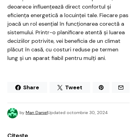
deoarece influențează direct confortul și
eficiența energetică a locuinței tale. Fiecare pas
joacă un rol esențial în funcționarea corectă a
sistemului. Printr-o planificare atentă și luarea
deciziilor potrivite, vei beneficia de un climat
plăcut în casă, cu costuri reduse pe termen
lung și un aparat fiabil pentru mulți ani.
Share
Tweet
by
Man Daniel
Updated
octombrie 30, 2024
Citeste