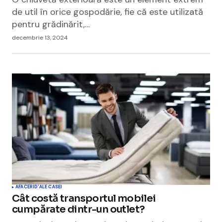
de util în orice gospodărie, fie că este utilizată
pentru grădinărit,…
decembrie 13, 2024
AFACERI
D'ALE CASEI
Cât costă transportul mobilei
cumpărate dintr-un outlet?