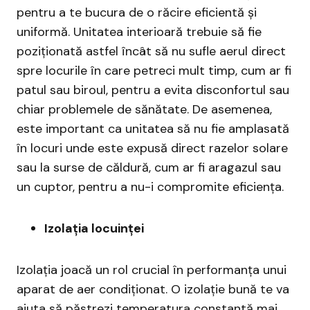
pentru a te bucura de o răcire eficientă și
uniformă. Unitatea interioară trebuie să fie
poziționată astfel încât să nu sufle aerul direct
spre locurile în care petreci mult timp, cum ar fi
patul sau biroul, pentru a evita disconfortul sau
chiar problemele de sănătate. De asemenea,
este important ca unitatea să nu fie amplasată
în locuri unde este expusă direct razelor solare
sau la surse de căldură, cum ar fi aragazul sau
un cuptor, pentru a nu-i compromite eficiența.
Izolația locuinței
Izolația joacă un rol crucial în performanța unui
aparat de aer condiționat. O izolație bună te va
ajuta să păstrezi temperatura constantă mai