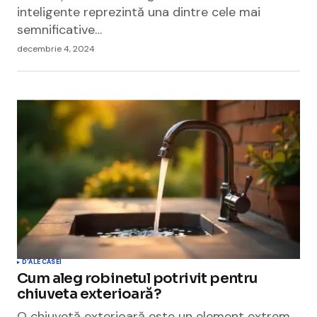
inteligente reprezintă una dintre cele mai
semnificative…
decembrie 4, 2024
D'ALE CASEI
Cum aleg robinetul potrivit pentru
chiuveta exterioară?
O chiuvetă exterioară este un element extrem