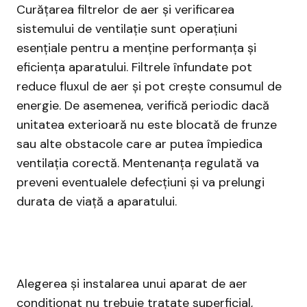
Curățarea filtrelor de aer și verificarea
sistemului de ventilație sunt operațiuni
esențiale pentru a menține performanța și
eficiența aparatului. Filtrele înfundate pot
reduce fluxul de aer și pot crește consumul de
energie. De asemenea, verifică periodic dacă
unitatea exterioară nu este blocată de frunze
sau alte obstacole care ar putea împiedica
ventilația corectă. Mentenanța regulată va
preveni eventualele defecțiuni și va prelungi
durata de viață a aparatului.
Alegerea și instalarea unui aparat de aer
condiționat nu trebuie tratate superficial,