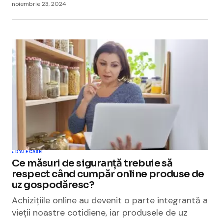
noiembrie 23, 2024
D'ALE CASEI
Ce măsuri de siguranță trebuie să
respect când cumpăr online produse de
uz gospodăresc?
Achizițiile online au devenit o parte integrantă a
vieții noastre cotidiene, iar produsele de uz