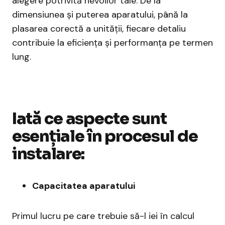
alegere potrivită nevoilor tale. De la
dimensiunea și puterea aparatului, până la
plasarea corectă a unității, fiecare detaliu
contribuie la eficiența și performanța pe termen
lung.
Iată ce aspecte sunt
esențiale în procesul de
instalare:
Capacitatea aparatului
Primul lucru pe care trebuie să-l iei în calcul