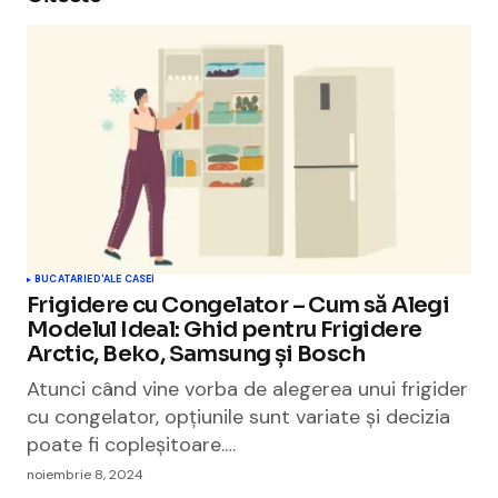
BUCATARIE
D'ALE CASEI
Frigidere cu Congelator – Cum să Alegi
Modelul Ideal: Ghid pentru Frigidere
Arctic, Beko, Samsung și Bosch
Atunci când vine vorba de alegerea unui frigider
cu congelator, opțiunile sunt variate și decizia
poate fi copleșitoare.…
noiembrie 8, 2024