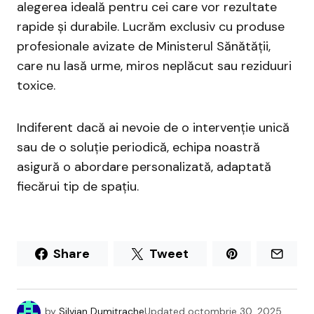
alegerea ideală pentru cei care vor rezultate
rapide și durabile. Lucrăm exclusiv cu produse
profesionale avizate de Ministerul Sănătății,
care nu lasă urme, miros neplăcut sau reziduuri
toxice.
Indiferent dacă ai nevoie de o intervenție unică
sau de o soluție periodică, echipa noastră
asigură o abordare personalizată, adaptată
fiecărui tip de spațiu.
Share
Tweet
by
Silvian Dumitrache
Updated
octombrie 30, 2025