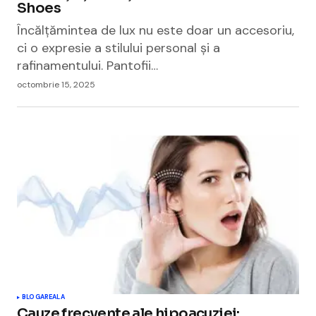
Shoes
Încălțămintea de lux nu este doar un accesoriu,
ci o expresie a stilului personal și a
rafinamentului. Pantofii…
octombrie 15, 2025
BLOGAREALA
Cauze frecvente ale hipoacuziei: