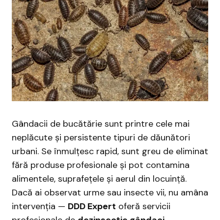
Gândacii de bucătărie sunt printre cele mai
neplăcute și persistente tipuri de dăunători
urbani. Se înmulțesc rapid, sunt greu de eliminat
fără produse profesionale și pot contamina
alimentele, suprafețele și aerul din locuință.
Dacă ai observat urme sau insecte vii, nu amâna
intervenția —
DDD Expert
oferă servicii