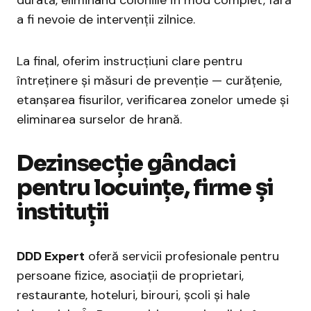
durată, eliminând coloniile în mod complet, fără
a fi nevoie de intervenții zilnice.
La final, oferim instrucțiuni clare pentru
întreținere și măsuri de prevenție — curățenie,
etanșarea fisurilor, verificarea zonelor umede și
eliminarea surselor de hrană.
Dezinsecție gândaci
pentru locuințe, firme și
instituții
DDD Expert
oferă servicii profesionale pentru
persoane fizice, asociații de proprietari,
restaurante, hoteluri, birouri, școli și hale