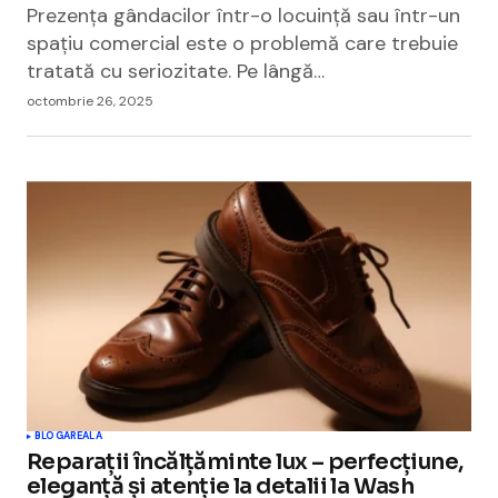
Prezența gândacilor într-o locuință sau într-un
spațiu comercial este o problemă care trebuie
tratată cu seriozitate. Pe lângă…
octombrie 26, 2025
BLOGAREALA
Reparații încălțăminte lux – perfecțiune,
eleganță și atenție la detalii la Wash