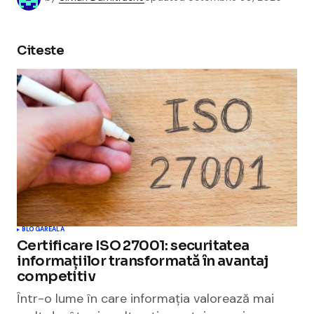
Citeste
BLOGAREALA
Certificare ISO 27001: securitatea
informațiilor transformată în avantaj
competitiv
Într-o lume în care informația valorează mai