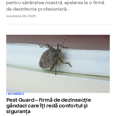
pentru sănătatea noastră, apelarea la o firmă
de dezinfectie profesionistă…
octombrie 26, 2025
BLOGAREALA
Pest Guard – firmă de dezinsecție
gândaci care îți redă confortul și
siguranța