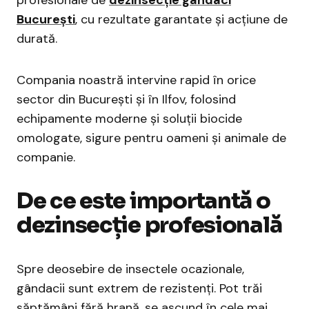
profesionale de
dezinsecție gândaci
București
, cu rezultate garantate și acțiune de
durată.
Compania noastră intervine rapid în orice
sector din București și în Ilfov, folosind
echipamente moderne și soluții biocide
omologate, sigure pentru oameni și animale de
companie.
De ce este importantă o
dezinsecție profesională
Spre deosebire de insectele ocazionale,
gândacii sunt extrem de rezistenți. Pot trăi
săptămâni fără hrană, se ascund în cele mai