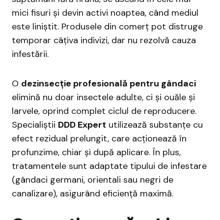
mici fisuri și devin activi noaptea, când mediul
este liniștit. Produsele din comerț pot distruge
temporar câțiva indivizi, dar nu rezolvă cauza
infestării.
O
dezinsecție profesională pentru gândaci
elimină nu doar insectele adulte, ci și ouăle și
larvele, oprind complet ciclul de reproducere.
Specialiștii
DDD Expert
utilizează substanțe cu
efect rezidual prelungit, care acționează în
profunzime, chiar și după aplicare. În plus,
tratamentele sunt adaptate tipului de infestare
(gândaci germani, orientali sau negri de
canalizare), asigurând eficiență maximă.