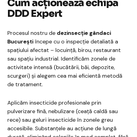
Cum acționează echipa
DDD Expert
Procesul nostru de
dezinsecție gândaci
București
începe cu o inspecție detaliată a
spațiului afectat – locuință, birou, restaurant
sau spațiu industrial. Identificăm zonele de
activitate intensă (bucătării, băi, depozite,
scurgeri) și alegem cea mai eficientă metodă
de tratament.
Aplicăm insecticide profesionale prin
pulverizare fină, nebulizare (ceață caldă sau
rece) sau geluri insecticide în zonele greu
accesibile. Substanțele au acțiune de lungă