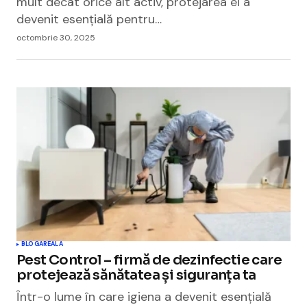
mult decât orice alt activ, protejarea ei a
devenit esențială pentru…
octombrie 30, 2025
BLOGAREALA
Pest Control – firmă de dezinfectie care
protejează sănătatea și siguranța ta
Într-o lume în care igiena a devenit esențială