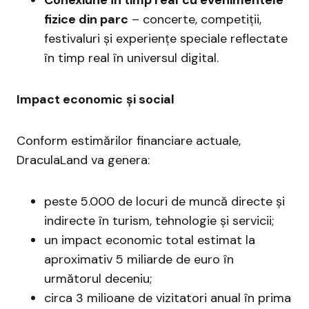
Conexiune în timp
real
cu
evenimentele
fizice din
parc
– concerte, competiții,
festivaluri și experiențe speciale reflectate
în timp real în universul digital.
Impact
economic
și
social
Conform estimărilor financiare actuale,
DraculaLand va genera:
peste 5.000 de locuri de muncă directe și
indirecte în turism, tehnologie și servicii;
un impact economic total estimat la
aproximativ 5 miliarde de euro în
următorul deceniu;
circa 3 milioane de vizitatori anual în prima