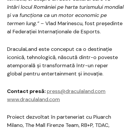
întări locul României pe harta turismului mondial
și va funcționa ca un motor economic pe
termen lung.”
– Vlad Marinescu, fost președinte
al Federației Internaționale de Esports.
DraculaLand este conceput ca o destinație
iconică, tehnologică, născută dintr-o poveste
atemporală și transformată într-un reper
global pentru entertainment și inovație.
Contact presă:
press@draculaland.com
www.draculaland.com
Proiect dezvoltat în parteneriat cu Piuarch
Milano, The Mall Firenze Team, RB+P, TDAC,