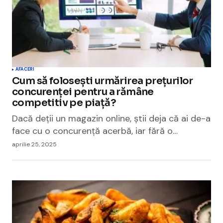
AFACERI
Cum să folosești urmărirea prețurilor
concurenței pentru a rămâne
competitiv pe piață?
Dacă deții un magazin online, știi deja că ai de-a
face cu o concurență acerbă, iar fără o…
aprilie 25, 2025