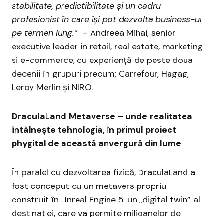
stabilitate, predictibilitate și un cadru
profesionist
în care își pot dezvolta business-ul
pe termen lung.”
– Andreea Mihai, senior
executive leader in retail, real estate, marketing
si e-commerce, cu experiență de peste doua
decenii în grupuri precum: Carrefour, Hagag,
Leroy Merlin și NIRO.
DraculaLand
Metaverse
–
unde
realitatea
întâlnește tehnologia, în primul proiect
phygital de această
anvergur
ă din lume
În paralel cu dezvoltarea fizică, DraculaLand a
fost conceput cu un metavers propriu
construit în Unreal Engine 5, un „digital twin” al
destinației, care va permite milioanelor de