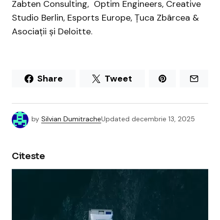
Zabten Consulting, Optim Engineers, Creative
Studio Berlin, Esports Europe, Țuca Zbârcea &
Asociații și Deloitte.
Share
Tweet
by
Silvian Dumitrache
Updated
decembrie 13, 2025
Citeste