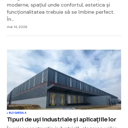
moderne, spațiul unde confortul, estetica și
funcționalitatea trebuie să se îmbine perfect.
În…
mai 14, 2026
BLOGAREALA
Tipuri de uși industriale și aplicațiile lor