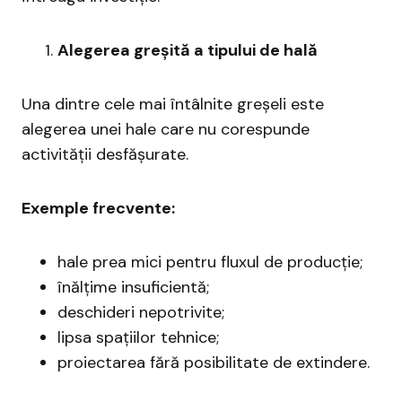
Alegerea greșită a tipului de hală
Una dintre cele mai întâlnite greșeli este
alegerea unei hale care nu corespunde
activității desfășurate.
Exemple frecvente:
hale prea mici pentru fluxul de producție;
înălțime insuficientă;
deschideri nepotrivite;
lipsa spațiilor tehnice;
proiectarea fără posibilitate de extindere.