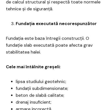
de calcul structural și respectă toate normele
tehnice și de siguranță.
Fundația executată necorespunzător
Fundația este baza întregii construcții. O
fundație slab executată poate afecta grav
stabilitatea halei.
Cele mai întâlnite greșeli:
lipsa studiului geotehnic;
fundații subdimensionate;
beton de slabă calitate;
drenaj insuficient;
armare incorectă.