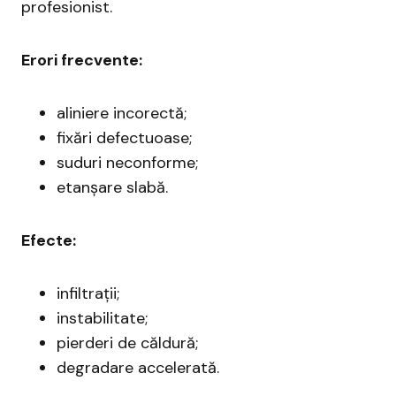
profesionist.
Erori frecvente:
aliniere incorectă;
fixări defectuoase;
suduri neconforme;
etanșare slabă.
Efecte:
infiltrații;
instabilitate;
pierderi de căldură;
degradare accelerată.