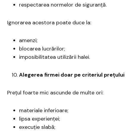
respectarea normelor de siguranță.
Ignorarea acestora poate duce la:
amenzi;
blocarea lucrărilor;
imposibilitatea utilizării halei.
Alegerea firmei doar pe criteriul prețului
Prețul foarte mic ascunde de multe ori:
materiale inferioare;
lipsa experienței;
execuție slabă;