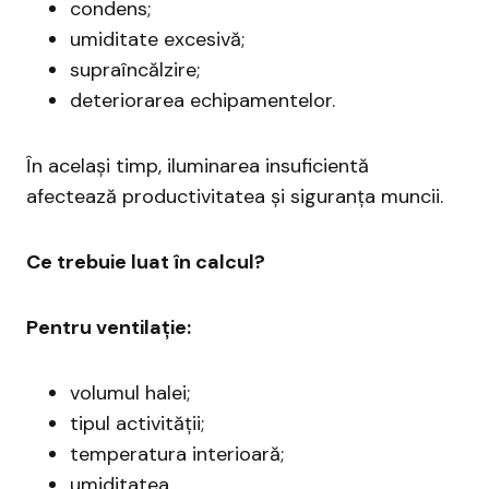
condens;
umiditate excesivă;
supraîncălzire;
deteriorarea echipamentelor.
În același timp, iluminarea insuficientă
afectează productivitatea și siguranța muncii.
Ce trebuie luat în calcul?
Pentru ventilație:
volumul halei;
tipul activității;
temperatura interioară;
umiditatea.