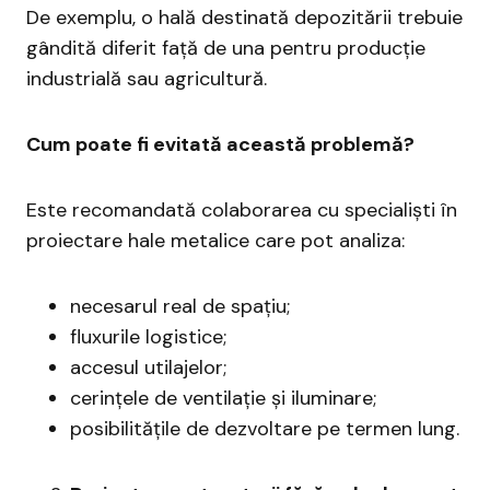
De exemplu, o hală destinată depozitării trebuie
gândită diferit față de una pentru producție
industrială sau agricultură.
Cum poate fi evitată această problemă?
Este recomandată colaborarea cu specialiști în
proiectare hale metalice care pot analiza:
necesarul real de spațiu;
fluxurile logistice;
accesul utilajelor;
cerințele de ventilație și iluminare;
posibilitățile de dezvoltare pe termen lung.