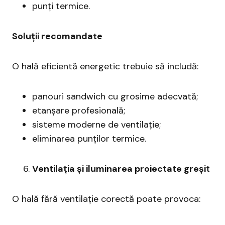
punți termice.
Soluții recomandate
O hală eficientă energetic trebuie să includă:
panouri sandwich cu grosime adecvată;
etanșare profesională;
sisteme moderne de ventilație;
eliminarea punților termice.
Ventilația și iluminarea proiectate greșit
O hală fără ventilație corectă poate provoca: