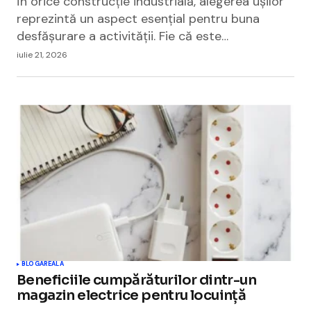
În orice construcție industrială, alegerea ușilor
reprezintă un aspect esențial pentru buna
desfășurare a activității. Fie că este…
iulie 21, 2026
BLOGAREALA
Beneficiile cumpărăturilor dintr-un
magazin electrice pentru locuință