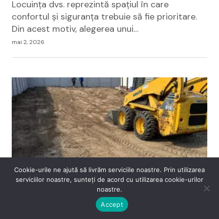
Locuința dvs. reprezintă spațiul în care
confortul și siguranța trebuie să fie prioritare.
Din acest motiv, alegerea unui…
mai 2, 2026
Cookie-urile ne ajută să livrăm serviciile noastre. Prin utilizarea
serviciilor noastre, sunteți de acord cu utilizarea cookie-urilor
noastre.
BLOGAREALA
Ai nevoie să închiriezi un bobcat în
Accept
București