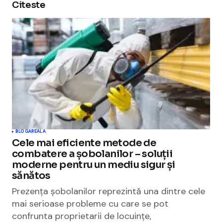
Citeste
BLOGAREALA
Cele mai eficiente metode de
combatere a șobolanilor – soluții
moderne pentru un mediu sigur și
sănătos
Prezența șobolanilor reprezintă una dintre cele
mai serioase probleme cu care se pot
confrunta proprietarii de locuințe,