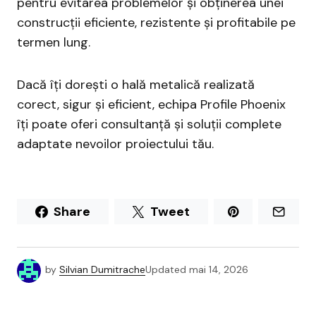
pentru evitarea problemelor și obținerea unei
construcții eficiente, rezistente și profitabile pe
termen lung.
Dacă îți dorești o hală metalică realizată
corect, sigur și eficient, echipa Profile Phoenix
îți poate oferi consultanță și soluții complete
adaptate nevoilor proiectului tău.
Share
Tweet
by
Silvian Dumitrache
Updated
mai 14, 2026