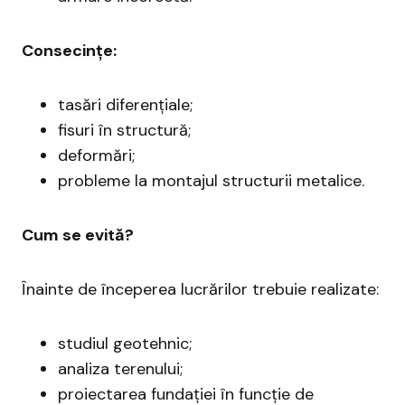
Consecințe:
tasări diferențiale;
fisuri în structură;
deformări;
probleme la montajul structurii metalice.
Cum se evită?
Înainte de începerea lucrărilor trebuie realizate:
studiul geotehnic;
analiza terenului;
proiectarea fundației în funcție de