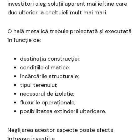
investitori aleg soluții aparent mai ieftine care
duc ulterior la cheltuieli mult mai mari.
O hală metalică trebuie proiectată și executată
în funcție de:
destinația construcției;
condițiile climatice;
încărcările structurale;
tipul terenului;
necesarul de izolație;
fluxurile operaționale;
posibilitatea extinderii ulterioare.
Neglijarea acestor aspecte poate afecta
întreaga investiție.