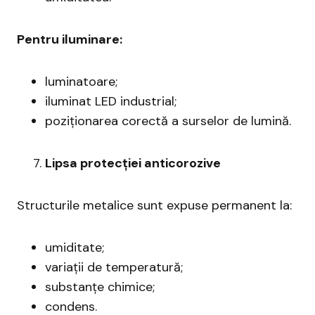
Pentru iluminare:
luminatoare;
iluminat LED industrial;
poziționarea corectă a surselor de lumină.
Lipsa protecției anticorozive
Structurile metalice sunt expuse permanent la:
umiditate;
variații de temperatură;
substanțe chimice;
condens.