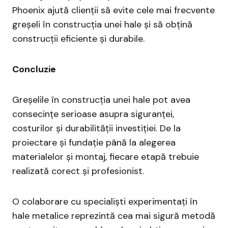
Phoenix ajută clienții să evite cele mai frecvente
greșeli în construcția unei hale și să obțină
construcții eficiente și durabile.
Concluzie
Greșelile în construcția unei hale pot avea
consecințe serioase asupra siguranței,
costurilor și durabilității investiției. De la
proiectare și fundație până la alegerea
materialelor și montaj, fiecare etapă trebuie
realizată corect și profesionist.
O colaborare cu specialiști experimentați în
hale metalice reprezintă cea mai sigură metodă