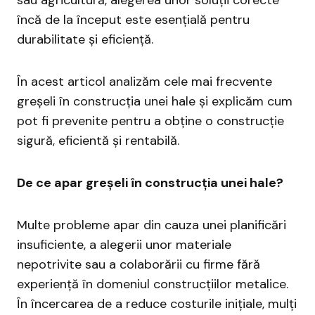
sau agricultură, alegerea unor soluții corecte
încă de la început este esențială pentru
durabilitate și eficiență.
În acest articol analizăm cele mai frecvente
greșeli în construcția unei hale și explicăm cum
pot fi prevenite pentru a obține o construcție
sigură, eficientă și rentabilă.
De ce apar greșeli în construcția unei hale?
Multe probleme apar din cauza unei planificări
insuficiente, a alegerii unor materiale
nepotrivite sau a colaborării cu firme fără
experiență în domeniul construcțiilor metalice.
În încercarea de a reduce costurile inițiale, mulți