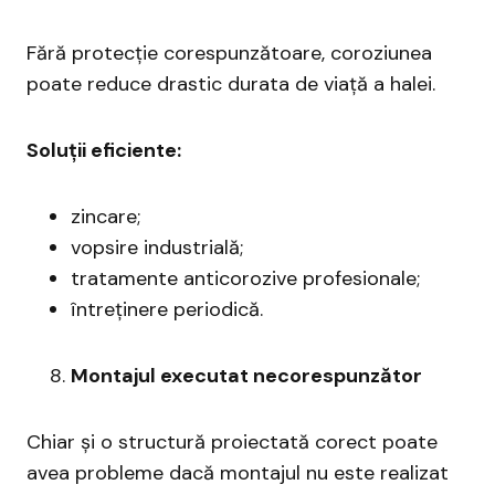
Fără protecție corespunzătoare, coroziunea
poate reduce drastic durata de viață a halei.
Soluții eficiente:
zincare;
vopsire industrială;
tratamente anticorozive profesionale;
întreținere periodică.
Montajul executat necorespunzător
Chiar și o structură proiectată corect poate
avea probleme dacă montajul nu este realizat