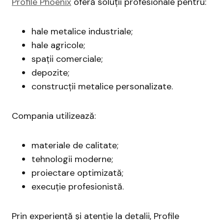
Profile Phoenix
oferă soluții profesionale pentru:
hale metalice industriale;
hale agricole;
spații comerciale;
depozite;
construcții metalice personalizate.
Compania utilizează:
materiale de calitate;
tehnologii moderne;
proiectare optimizată;
execuție profesionistă.
Prin experiență și atenție la detalii, Profile