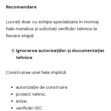
Recomandare
Lucrați doar cu echipe specializate în montaj
hale metalice și solicitați verificări tehnice la
fiecare etapă.
Ignorarea autorizațiilor și documentației
tehnice
Construirea unei hale implică:
autorizație de construire;
proiect tehnic;
avize;
verificări ISC;