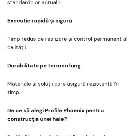
standardelor actuale.
Execuție rapidă și sigură
Timp redus de realizare și control permanent al
calității.
Durabilitate pe termen lung
Materiale și soluții care asigură rezistență în
timp.
De ce să alegi Profile Phoenix pentru
construcția unei hale?