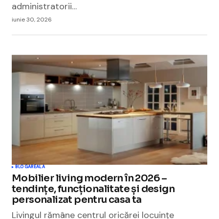
administratorii…
iunie 30, 2026
BLOGAREALA
Mobilier living modern în 2026 –
tendințe, funcționalitate și design
personalizat pentru casa ta
Livingul rămâne centrul oricărei locuințe