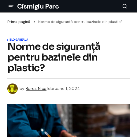
Cismigiu Parc
Prima pagină
Norme de siguranță pentru bazinele din plastic?
BLOGAREALA
Norme de siguranță
pentru bazinele din
plastic?
by
Rares Nica
februarie 1, 2024