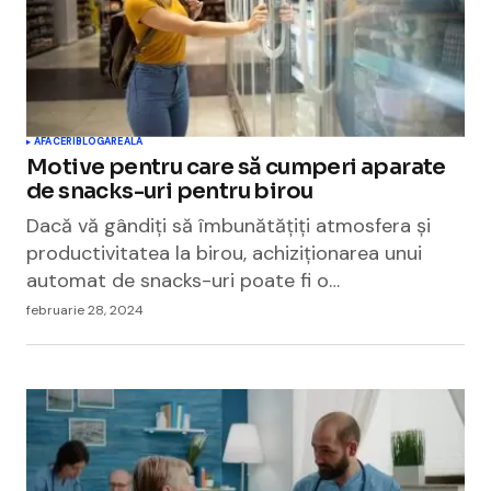
AFACERI
BLOGAREALA
Motive pentru care să cumperi aparate
de snacks-uri pentru birou
Dacă vă gândiți să îmbunătățiți atmosfera și
productivitatea la birou, achiziționarea unui
automat de snacks-uri poate fi o…
februarie 28, 2024