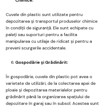
Chimice:
Cuvele din plastic sunt utilizate pentru
depozitarea și transportul produselor chimice
în condiții de siguranță. Ele sunt echipate cu
paleți sau suporturi pentru a facilita
manipularea cu utilaje de ridicat și pentru a
preveni scurgerile accidentale.
Gospodărie și Grădinărit:
În gospodărie, cuvele din plastic pot avea o
varietate de utilizări, de la colectarea apei de
ploaie și depozitarea materialelor pentru
grădinărit până la organizarea spațiului de
depozitare în garaj sau în subsol. Acestea sunt