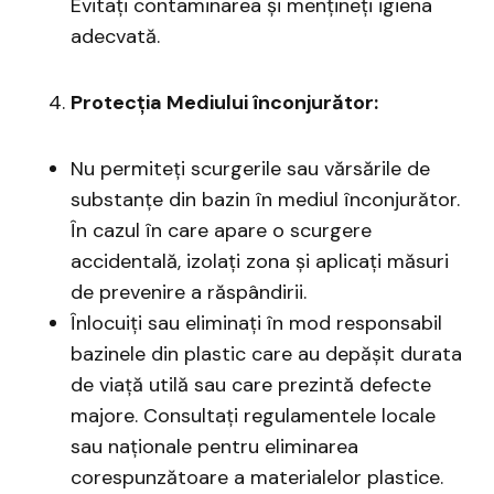
Evitați contaminarea și mențineți igiena
adecvată.
Protecția Mediului înconjurător:
Nu permiteți scurgerile sau vărsările de
substanțe din bazin în mediul înconjurător.
În cazul în care apare o scurgere
accidentală, izolați zona și aplicați măsuri
de prevenire a răspândirii.
Înlocuiți sau eliminați în mod responsabil
bazinele din plastic care au depășit durata
de viață utilă sau care prezintă defecte
majore. Consultați regulamentele locale
sau naționale pentru eliminarea
corespunzătoare a materialelor plastice.