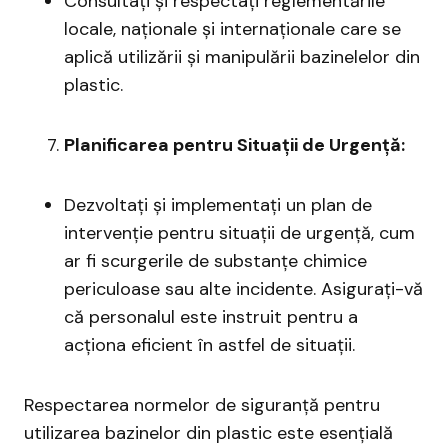
Consultați și respectați reglementările
locale, naționale și internaționale care se
aplică utilizării și manipulării bazinelelor din
plastic.
Planificarea pentru Situații de Urgență:
Dezvoltați și implementați un plan de
intervenție pentru situații de urgență, cum
ar fi scurgerile de substanțe chimice
periculoase sau alte incidente. Asigurați-vă
că personalul este instruit pentru a
acționa eficient în astfel de situații.
Respectarea normelor de siguranță pentru
utilizarea bazinelor din plastic este esențială