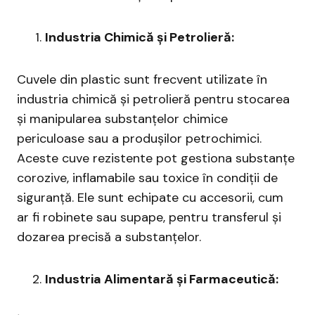
Industria Chimică și Petrolieră:
Cuvele din plastic sunt frecvent utilizate în
industria chimică și petrolieră pentru stocarea
și manipularea substanțelor chimice
periculoase sau a produșilor petrochimici.
Aceste cuve rezistente pot gestiona substanțe
corozive, inflamabile sau toxice în condiții de
siguranță. Ele sunt echipate cu accesorii, cum
ar fi robinete sau supape, pentru transferul și
dozarea precisă a substanțelor.
Industria Alimentară și Farmaceutică: