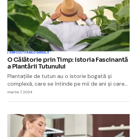
AGRICULTURA
BLOGAREALA
O Călătorie prin Timp: Istoria Fascinantă
a Plantării Tutunului
Plantațiile de tutun au o istorie bogată și
complexă, care se întinde pe mii de ani și care…
martie 7, 2024