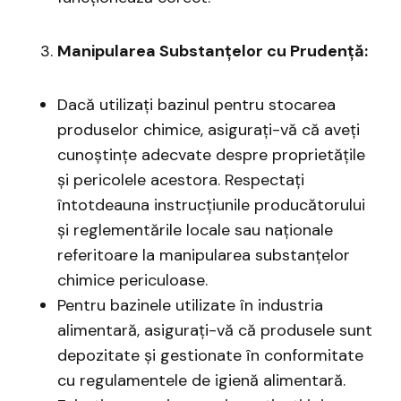
Manipularea Substanțelor cu Prudență:
Dacă utilizați bazinul pentru stocarea
produselor chimice, asigurați-vă că aveți
cunoștințe adecvate despre proprietățile
și pericolele acestora. Respectați
întotdeauna instrucțiunile producătorului
și reglementările locale sau naționale
referitoare la manipularea substanțelor
chimice periculoase.
Pentru bazinele utilizate în industria
alimentară, asigurați-vă că produsele sunt
depozitate și gestionate în conformitate
cu regulamentele de igienă alimentară.