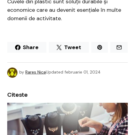
Cuvele din plastic sunt soluții durabile și
economice care au devenit esențiale în multe
domenii de activitate.
Share
Tweet
by
Rares Nica
Updated
februarie 01, 2024
Citeste