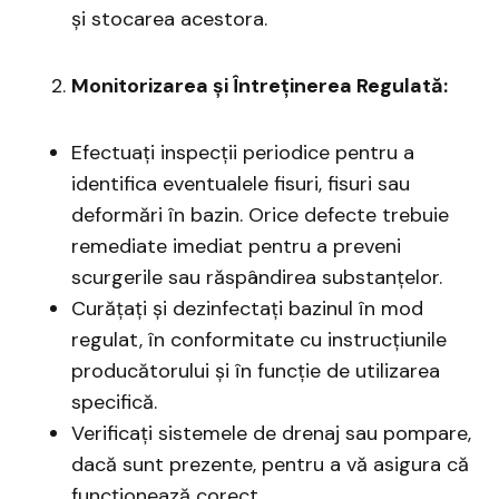
și stocarea acestora.
Monitorizarea și Întreținerea Regulată:
Efectuați inspecții periodice pentru a
identifica eventualele fisuri, fisuri sau
deformări în bazin. Orice defecte trebuie
remediate imediat pentru a preveni
scurgerile sau răspândirea substanțelor.
Curățați și dezinfectați bazinul în mod
regulat, în conformitate cu instrucțiunile
producătorului și în funcție de utilizarea
specifică.
Verificați sistemele de drenaj sau pompare,
dacă sunt prezente, pentru a vă asigura că
funcționează corect.