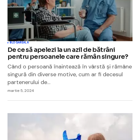
BLOGAREALA
De ce să apelezi la un azil de bătrâni
pentru persoanele care rămân singure?
Când o persoană înaintează în vârstă și rămâne
singură din diverse motive, cum ar fi decesul
partenerului de…
martie 5, 2024