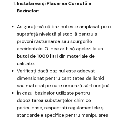
Instalarea și Plasarea Corectă a
Bazinelor:
Asigurați-vă că bazinul este amplasat pe o
suprafață nivelată și stabilă pentru a
preveni răsturnarea sau scurgerile
accidentale. O idee ar fi să apelezi la un
butoi de 1000 litri
din materiale de
calitate.
Verificați dacă bazinul este adecvat
dimensionat pentru cantitatea de lichid
sau material pe care urmează să-l conțină.
În cazul bazinelor utilizate pentru
depozitarea substanțelor chimice
periculoase, respectați regulamentele și
standardele specifice pentru manipularea