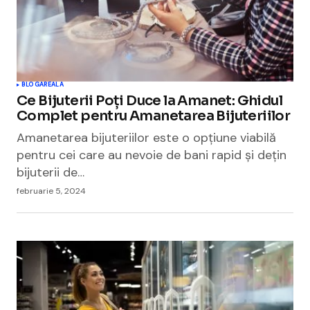
BLOGAREALA
Ce Bijuterii Poți Duce la Amanet: Ghidul
Complet pentru Amanetarea Bijuteriilor
Amanetarea bijuteriilor este o opțiune viabilă
pentru cei care au nevoie de bani rapid și dețin
bijuterii de…
februarie 5, 2024