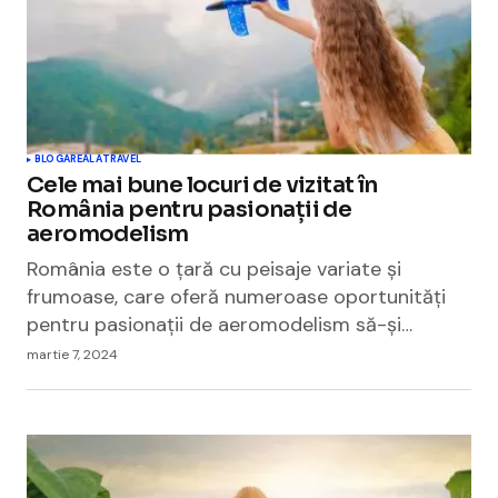
BLOGAREALA
TRAVEL
Cele mai bune locuri de vizitat în
România pentru pasionații de
aeromodelism
România este o țară cu peisaje variate și
frumoase, care oferă numeroase oportunități
pentru pasionații de aeromodelism să-și…
martie 7, 2024