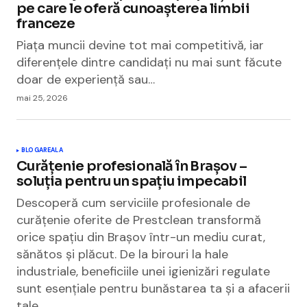
pe care le oferă cunoașterea limbii
franceze
Piața muncii devine tot mai competitivă, iar
diferențele dintre candidați nu mai sunt făcute
doar de experiență sau…
mai 25, 2026
BLOGAREALA
Curățenie profesională în Brașov –
soluția pentru un spațiu impecabil
Descoperă cum serviciile profesionale de
curățenie oferite de Prestclean transformă
orice spațiu din Brașov într-un mediu curat,
sănătos și plăcut. De la birouri la hale
industriale, beneficiile unei igienizări regulate
sunt esențiale pentru bunăstarea ta și a afacerii
tale.