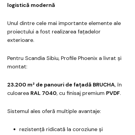
logistică modernă
Unul dintre cele mai importante elemente ale
proiectului a fost realizarea fațadelor
exterioare.
Pentru Scandia Sibiu, Profile Phoenix a livrat și
montat:
23.200 m² de panouri de fațadă BRUCHA
, în
culoarea
RAL 7040
, cu finisaj premium
PVDF
.
Sistemul ales oferă multiple avantaje:
rezistență ridicată la coroziune și