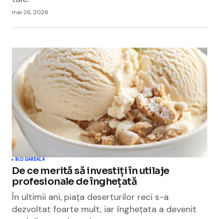
mai 26, 2026
BLOGAREALA
De ce merită să investiți în utilaje
profesionale de înghețată
În ultimii ani, piața deserturilor reci s-a
dezvoltat foarte mult, iar înghețata a devenit