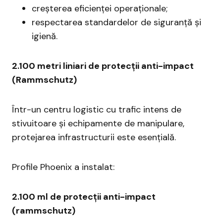
creșterea eficienței operaționale;
respectarea standardelor de siguranță și
igienă.
2.100 metri liniari de protecții anti-impact
(Rammschutz)
Într-un centru logistic cu trafic intens de
stivuitoare și echipamente de manipulare,
protejarea infrastructurii este esențială.
Profile Phoenix a instalat:
2.100 ml de protecții anti-impact
(rammschutz)