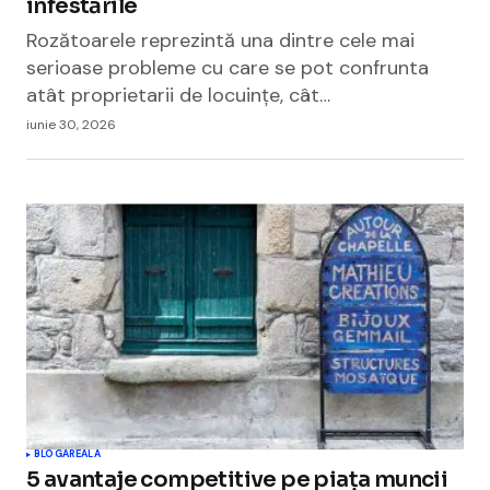
infestările
Rozătoarele reprezintă una dintre cele mai
serioase probleme cu care se pot confrunta
atât proprietarii de locuințe, cât…
iunie 30, 2026
BLOGAREALA
5 avantaje competitive pe piața muncii