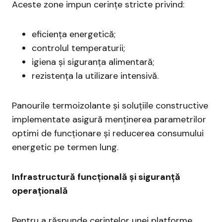
Aceste zone impun cerințe stricte privind:
eficiența energetică;
controlul temperaturii;
igiena și siguranța alimentară;
rezistența la utilizare intensivă.
Panourile termoizolante și soluțiile constructive
implementate asigură menținerea parametrilor
optimi de funcționare și reducerea consumului
energetic pe termen lung.
Infrastructură funcțională și siguranță
operațională
Pentru a răspunde cerințelor unei platforme