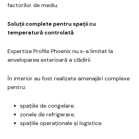
factorilor de mediu.
Soluții complete pentru spații cu
temperatură controlată
Expertiza Profile Phoenix nu s-a limitat la
anveloparea exterioară a clădirii.
În interior au fost realizate amenajări complexe
pentru:
spațiile de congelare;
zonele de refrigerare;
spațiile operaționale și logistice.