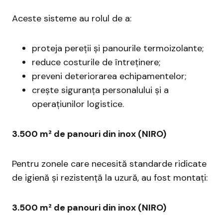
Aceste sisteme au rolul de a:
proteja pereții și panourile termoizolante;
reduce costurile de întreținere;
preveni deteriorarea echipamentelor;
crește siguranța personalului și a
operațiunilor logistice.
3.500 m² de panouri din inox (NIRO)
Pentru zonele care necesită standarde ridicate
de igienă și rezistență la uzură, au fost montați:
3.500 m² de panouri din inox (NIRO)