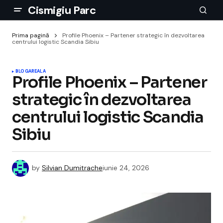
Cismigiu Parc
Prima pagină
Profile Phoenix – Partener strategic în dezvoltarea
centrului logistic Scandia Sibiu
BLOGAREALA
Profile Phoenix – Partener
strategic în dezvoltarea
centrului logistic Scandia
Sibiu
by
Silvian Dumitrache
iunie 24, 2026