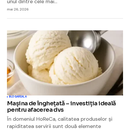
unul dintre cele mai…
mai 26, 2026
BLOGAREALA
Mașina de înghețată – investiția ideală
pentru afacerea dvs
În domeniul HoReCa, calitatea produselor și
rapiditatea servirii sunt două elemente