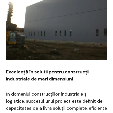
Excelență în soluții pentru construcții
industriale de mari dimensiuni
În domeniul construcțiilor industriale și
logistice, succesul unui proiect este definit de
capacitatea de a livra soluții complete, eficiente