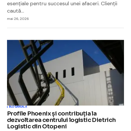
esențiale pentru succesul unei afaceri. Clienții
caută…
mai 26, 2026
BLOGAREALA
Profile Phoenix și contribuția la
dezvoltarea centrului logistic Dietrich
Logistic din Otopeni