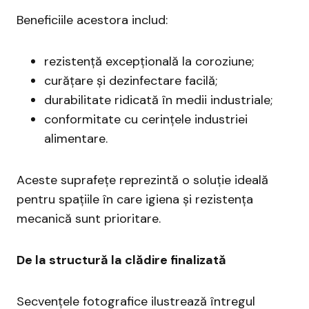
Beneficiile acestora includ:
rezistență excepțională la coroziune;
curățare și dezinfectare facilă;
durabilitate ridicată în medii industriale;
conformitate cu cerințele industriei
alimentare.
Aceste suprafețe reprezintă o soluție ideală
pentru spațiile în care igiena și rezistența
mecanică sunt prioritare.
De la structură la clădire finalizată
Secvențele fotografice ilustrează întregul