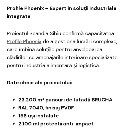
Profile Phoenix – Expert în soluții industriale
integrate
Proiectul Scandia Sibiu confirmă capacitatea
Profile Phoenix
de a gestiona lucrări complexe,
care îmbină soluțiile pentru anveloparea
clădirilor cu amenajările interioare specializate
pentru industria alimentară și logistică.
Date cheie ale proiectului:
23.200 m² panouri de fațadă BRUCHA
RAL 7040, finisaj PVDF
156 uși instalate
2.100 ml protecții anti-impact