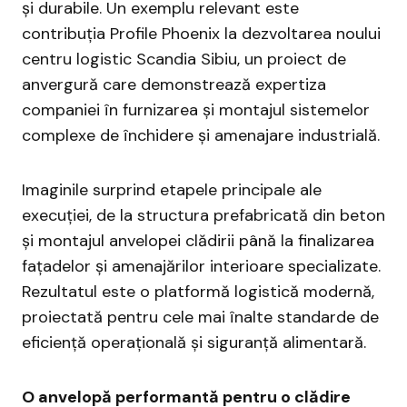
și durabile. Un exemplu relevant este
contribuția Profile Phoenix la dezvoltarea noului
centru logistic Scandia Sibiu, un proiect de
anvergură care demonstrează expertiza
companiei în furnizarea și montajul sistemelor
complexe de închidere și amenajare industrială.
Imaginile surprind etapele principale ale
execuției, de la structura prefabricată din beton
și montajul anvelopei clădirii până la finalizarea
fațadelor și amenajărilor interioare specializate.
Rezultatul este o platformă logistică modernă,
proiectată pentru cele mai înalte standarde de
eficiență operațională și siguranță alimentară.
O anvelopă performantă pentru o clădire