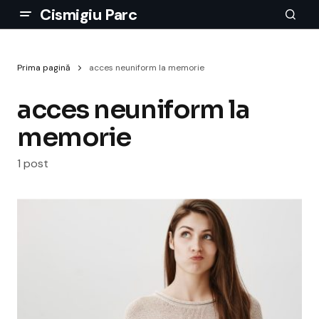
Cismigiu Parc
Prima pagină
acces neuniform la memorie
acces neuniform la
memorie
1 post