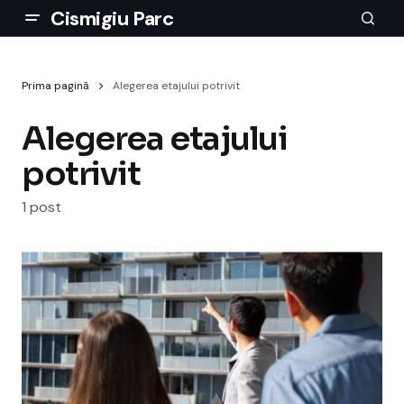
Cismigiu Parc
Prima pagină
Alegerea etajului potrivit
Alegerea etajului
potrivit
1 post