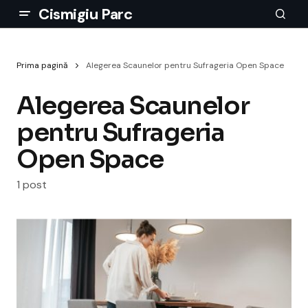
Cismigiu Parc
Prima pagină
Alegerea Scaunelor pentru Sufrageria Open Space
Alegerea Scaunelor
pentru Sufrageria
Open Space
1 post