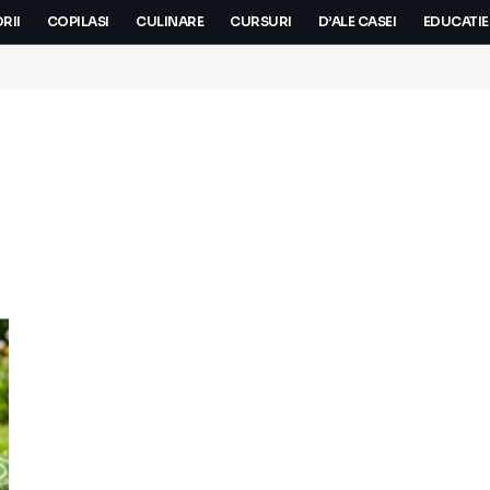
RII
COPILASI
CULINARE
CURSURI
D’ALE CASEI
EDUCATIE