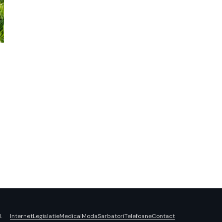
Internet
Legislatie
Medical
Moda
Sarbatori
Telefoane
Contact
.