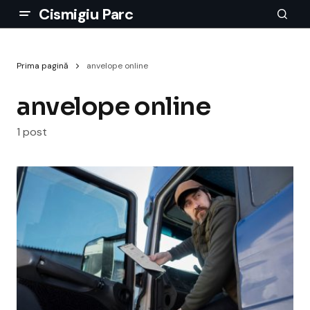
Cismigiu Parc
Prima pagină
anvelope online
anvelope online
1 post