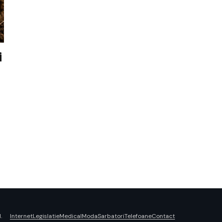
i
Internet
Legislatie
Medical
Moda
Sarbatori
Telefoane
Contact
.