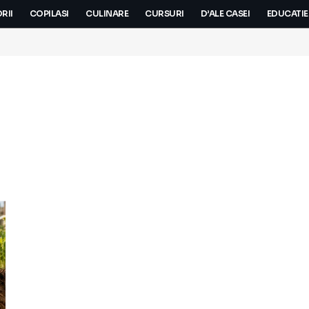
RII
COPILASI
CULINARE
CURSURI
D’ALE CASEI
EDUCATIE