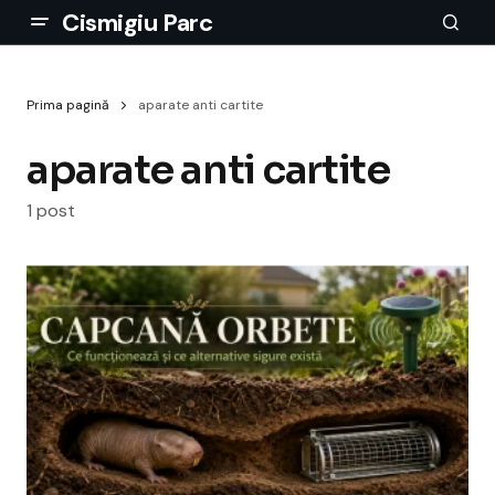
Cismigiu Parc
Prima pagină
aparate anti cartite
aparate anti cartite
1 post