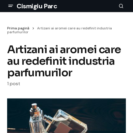
Cismigiu Parc
Prima pagină
Artizani ai aromei care au redefinit industria
parfumurilor
Artizani ai aromei care
au redefinit industria
parfumurilor
1 post