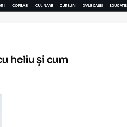
RII
COPILASI
CULINARE
CURSURI
D’ALE CASEI
EDUCATIE
u heliu și cum