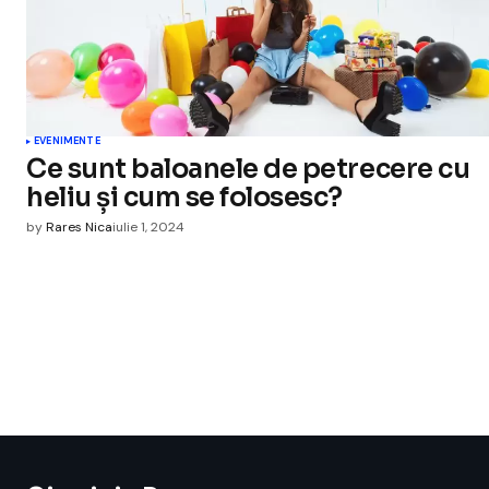
EVENIMENTE
Ce sunt baloanele de petrecere cu
heliu și cum se folosesc?
by
Rares Nica
iulie 1, 2024