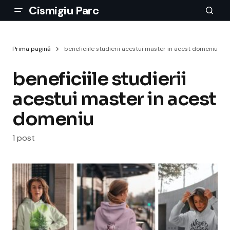
Cismigiu Parc
Prima pagină
beneficiile studierii acestui master in acest domeniu
beneficiile studierii
acestui master in acest
domeniu
1 post