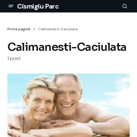
Cismigiu Parc
Prima pagină
Calimanesti-Caciulata
Calimanesti-Caciulata
1 post