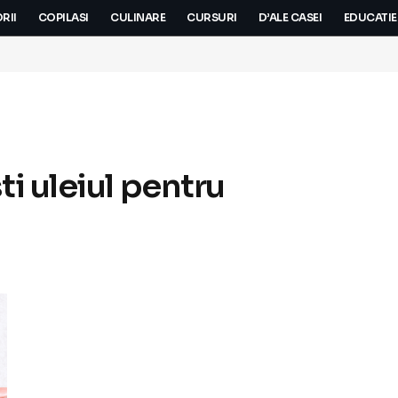
RII
COPILASI
CULINARE
CURSURI
D’ALE CASEI
EDUCATIE
ti uleiul pentru