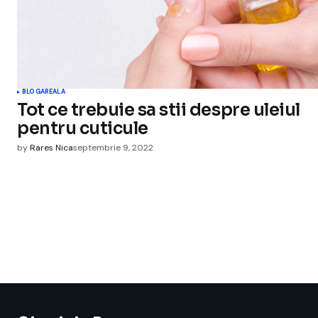
BLOGAREALA
Tot ce trebuie sa stii despre uleiul
pentru cuticule
by
Rares Nica
septembrie 9, 2022