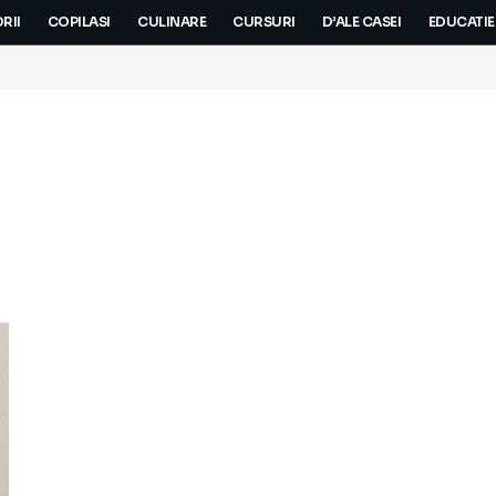
RII
COPILASI
CULINARE
CURSURI
D’ALE CASEI
EDUCATIE