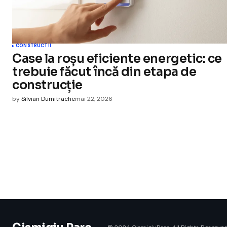
CONSTRUCTII
Case la roșu eficiente energetic: ce
trebuie făcut încă din etapa de
construcție
by
Silvian Dumitrache
mai 22, 2026