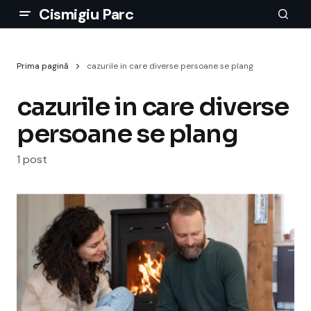
Cismigiu Parc
Prima pagină
cazurile in care diverse persoane se plang
cazurile in care diverse
persoane se plang
1 post