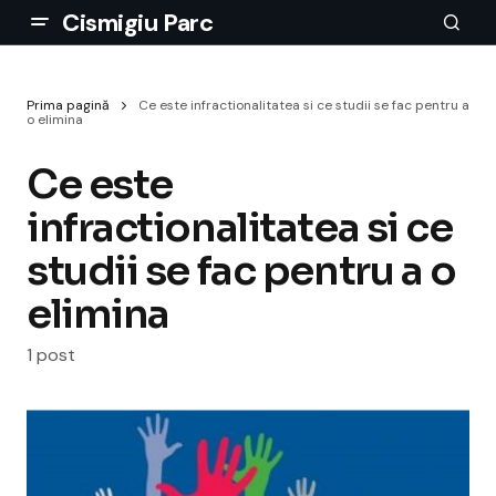
Cismigiu Parc
Prima pagină
Ce este infractionalitatea si ce studii se fac pentru a
o elimina
Ce este
infractionalitatea si ce
studii se fac pentru a o
elimina
1 post