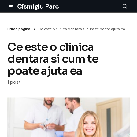
Cismigiu Parc
Prima pagină
Ce este o clinica dentara si cum te poate ajuta ea
Ce este o clinica
dentara si cum te
poate ajuta ea
1 post