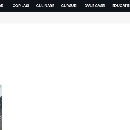
RII
COPILASI
CULINARE
CURSURI
D’ALE CASEI
EDUCATIE