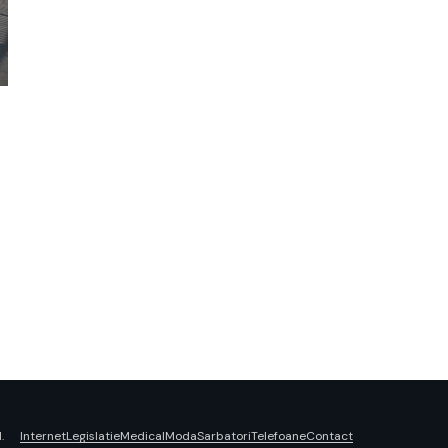
Internet
Legislatie
Medical
Moda
Sarbatori
Telefoane
Contact
.