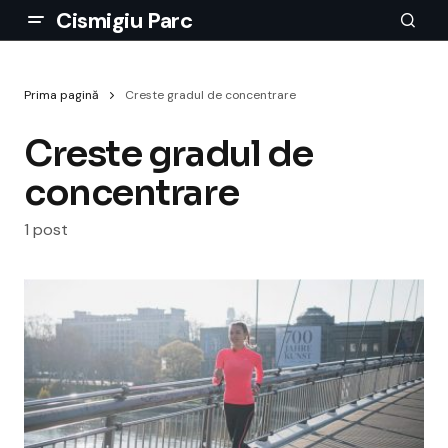
Cismigiu Parc
Prima pagină
Creste gradul de concentrare
Creste gradul de
concentrare
1 post