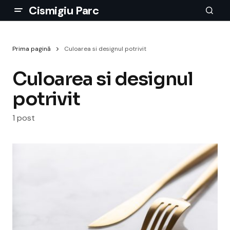
Cismigiu Parc
Prima pagină
Culoarea si designul potrivit
Culoarea si designul
potrivit
1 post