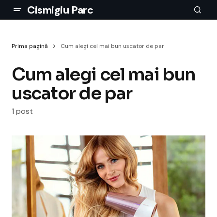
Cismigiu Parc
Prima pagină
Cum alegi cel mai bun uscator de par
Cum alegi cel mai bun
uscator de par
1 post