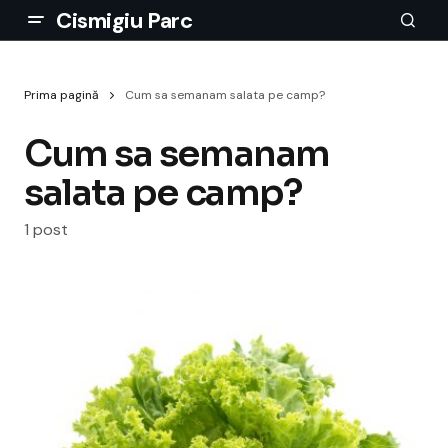
Cismigiu Parc
Prima pagină
Cum sa semanam salata pe camp?
Cum sa semanam
salata pe camp?
1 post