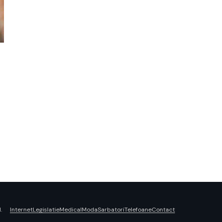
Internet
Legislatie
Medical
Moda
Sarbatori
Telefoane
Contact
.