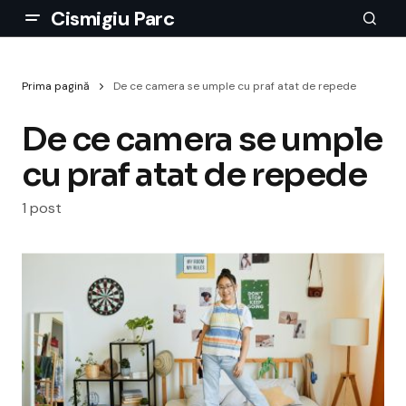
Cismigiu Parc
Prima pagină
De ce camera se umple cu praf atat de repede
De ce camera se umple
cu praf atat de repede
1 post