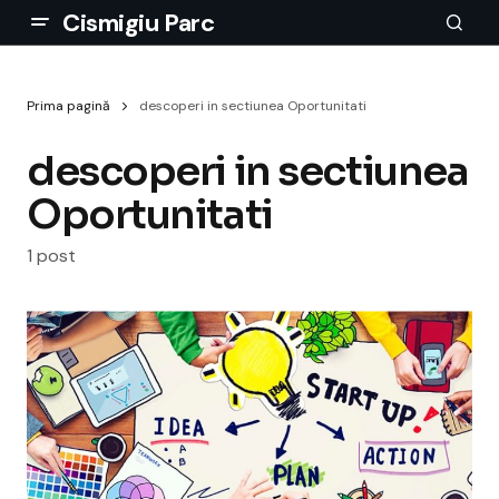
Cismigiu Parc
Prima pagină
descoperi in sectiunea Oportunitati
descoperi in sectiunea
Oportunitati
1 post