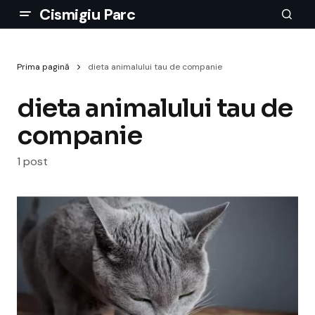
Cismigiu Parc
Prima pagină
dieta animalului tau de companie
dieta animalului tau de
companie
1 post