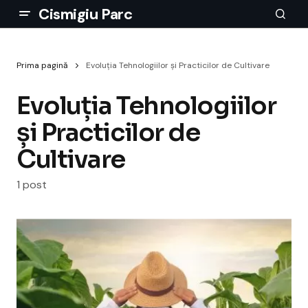
Cismigiu Parc
Prima pagină
Evoluția Tehnologiilor și Practicilor de Cultivare
Evoluția Tehnologiilor
și Practicilor de
Cultivare
1 post