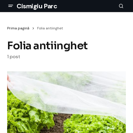
Cismigiu Parc
Prima pagină
Folia antiinghet
Folia antiinghet
1 post