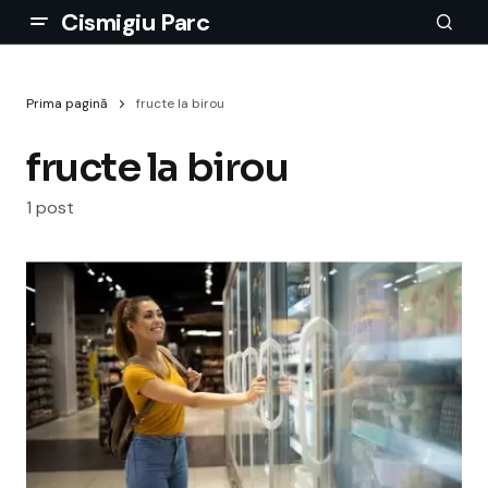
Cismigiu Parc
Prima pagină
fructe la birou
fructe la birou
1 post