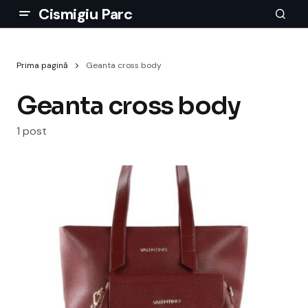
Cismigiu Parc
Prima pagină
Geanta cross body
Geanta cross body
1 post