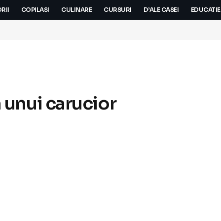
RII
COPILASI
CULINARE
CURSURI
D’ALE CASEI
EDUCATIE
unui carucior