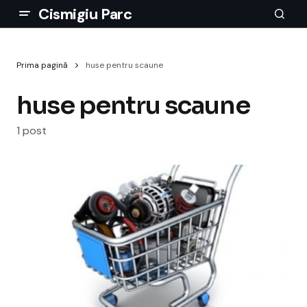
Cismigiu Parc
Prima pagină
huse pentru scaune
huse pentru scaune
1 post