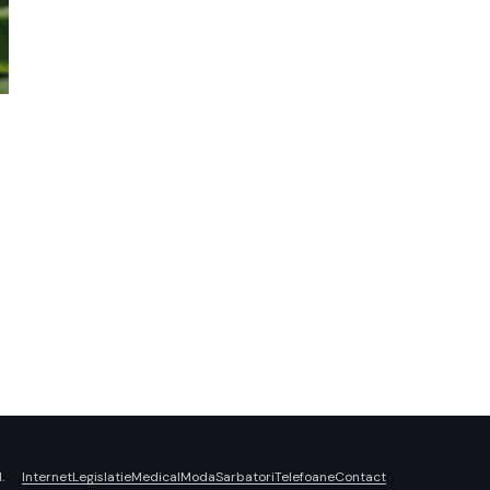
Internet
Legislatie
Medical
Moda
Sarbatori
Telefoane
Contact
.