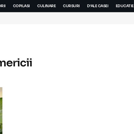
RII
COPILASI
CULINARE
CURSURI
D’ALE CASEI
EDUCATIE
mericii