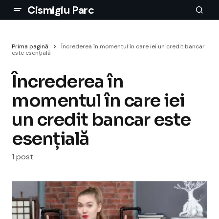
Cismigiu Parc
Prima pagină
Încrederea în momentul în care iei un credit bancar
este esențială
Încrederea în
momentul în care iei
un credit bancar este
esențială
1 post