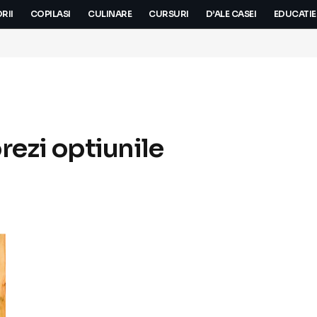
RII
COPILASI
CULINARE
CURSURI
D’ALE CASEI
EDUCATIE
rezi optiunile