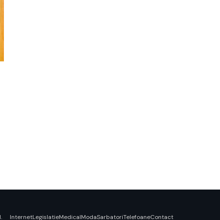
Internet
Legislatie
Medical
Moda
Sarbatori
Telefoane
Contact
.