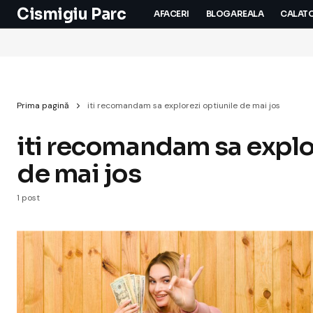
Cismigiu Parc
AFACERI
BLOGAREALA
CALATO
Prima pagină
iti recomandam sa explorezi optiunile de mai jos
iti recomandam sa explo
de mai jos
1 post