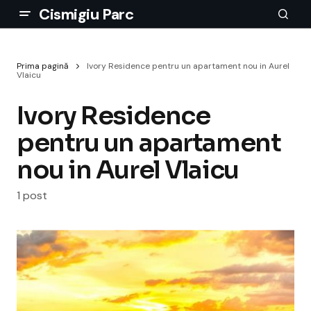
Cismigiu Parc
Prima pagină
Ivory Residence pentru un apartament nou in Aurel
Vlaicu
Ivory Residence
pentru un apartament
nou in Aurel Vlaicu
1 post