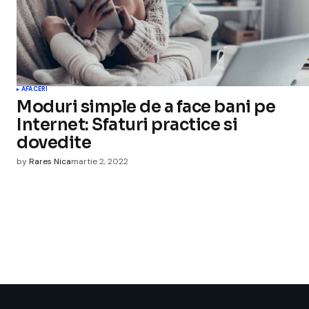
AFACERI
Moduri simple de a face bani pe
Internet: Sfaturi practice si
dovedite
by
Rares Nica
martie 2, 2022