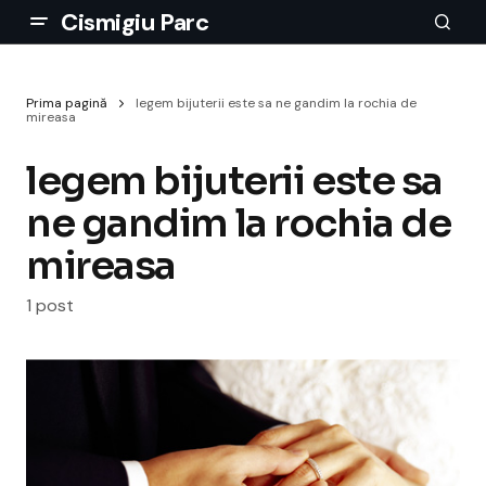
Cismigiu Parc
Prima pagină
legem bijuterii este sa ne gandim la rochia de
mireasa
legem bijuterii este sa
ne gandim la rochia de
mireasa
1 post