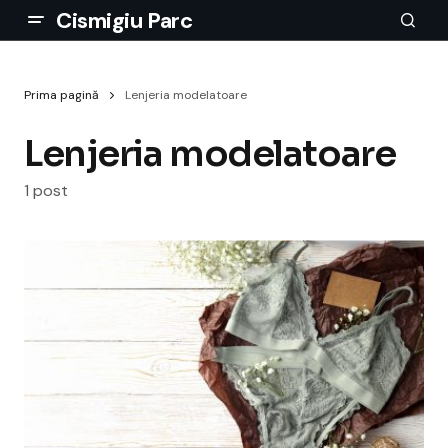
Cismigiu Parc
Prima pagină
Lenjeria modelatoare
Lenjeria modelatoare
1 post