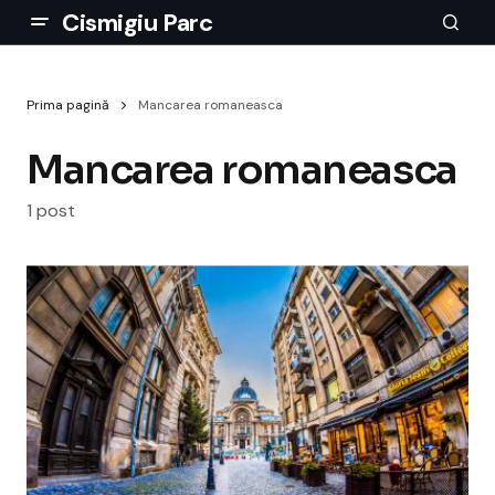
Cismigiu Parc
Prima pagină
Mancarea romaneasca
Mancarea romaneasca
1 post