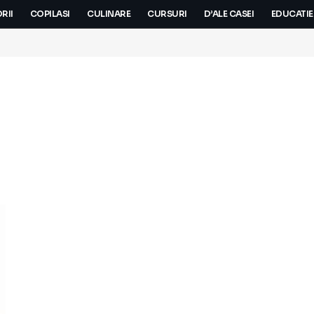
RII
COPILASI
CULINARE
CURSURI
D’ALE CASEI
EDUCATIE